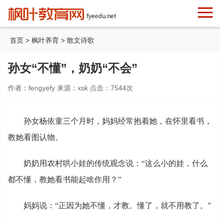
首页
>
枫叶养育
>
散文诗歌
孙女“不懂”，奶奶“不会”
作者：fengyefy 来源：xsk 点击：
7544
次
孙女杨依童三个月时，妈妈经常抱着她，在怀里看书，
教她看图认物。
奶奶用农村哄小娃的传统观念说：“这么小的娃，什么
都不懂，教她看书能起啥作用？”
妈妈说：“正因为她不懂，才教。懂了，就不用教了。”