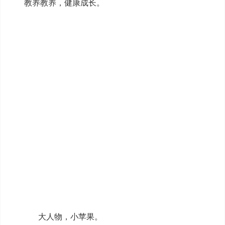
教养教养，健康成长。
大人物，小苹果。