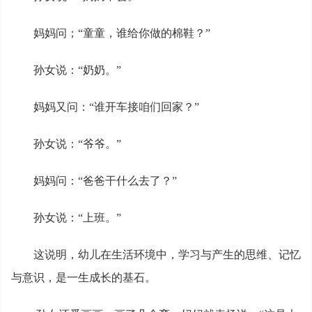
妈妈问；“童童，谁给你做的棉鞋？”
孙女说：“奶奶。”
妈妈又问：“谁开车接咱们回家？”
孙女说：“爷爷。”
妈妈问：“爸爸干什么去了？”
孙女说：“上班。”
这说明，幼儿在生活环境中，学习与产生的思维、记忆
与意识，是一生成长的基石。