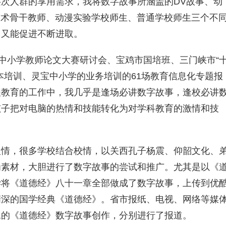
次人群的享用需求，我将数字故事所涵盖的DV故事、动
技术骨干教师、动漫实验学校师生、普通学校师生三个不
，又能促进不断进取。
”中小学教师论文大赛研讨会、宝鸡市国培班、三门峡市“
本培训、灵宝中小学的业务培训的61场教育信息化专题报
程教育的工作中，我几乎是逢场必讲数字故事，逢校必讲
孩子把对电脑的热情和技能转化为对学科教育的激情和技
人情，很多学校结合校情，以关西孔子杨震、仰韶文化、
为素材，大胆进行了数字故事的尝试和推广。尤其是以《
学将《道德经》八十一章全部做成了数字故事，上传到优
精深的国学经典《道德经》。省市报纸、电视、网络等媒
无二的《道德经》数字故事创作，分别进行了报道。