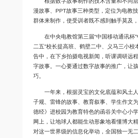
根据数字故事制作的技术含量和不同层
漫故事、PPT故事三种类型，定位为电教
群体来制作，使受训者既不感到触手莫及
在中央电教馆第三届“中国移动通讯杯
二五”校长提高班、鹤壁二中、义马三小校
告中，在下乡拍摄电视新闻，听课调研远
字故事。一心要通过数字故事的推广，让
巧。
一年来，根据灵宝的文化底蕴和风土
子规、雷锋的故事、教育叙事、学生作文
德经》进校园为教育特色的函谷关中心小
网上，让地球人都能生动形象地看懂博大
对这一世界级的信息化举动，全国独一