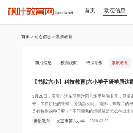
首页
动态信息
首页
>
动态信息
>
素质教育
前沿信息
校园观察
依法治教
素质教育
【书院六小】科技教育|六小学子研学腾达
3月26日，灵宝市涧东区腾达园艺场里热闹非凡，灵宝
奇，围在娇艳的蝴蝶兰旁频频发问。“老师，蝴蝶兰的根
是有特别的种子呀？”“不同颜色的蝴蝶兰是怎么种出来
与探索的热忱，这片蝴蝶兰培育基地也因此成为一堂鲜
素质教育
灵宝市第六小学
2026-03-30
宝蝴蝶兰高科技培育”为主题的研学之旅，就此正式开