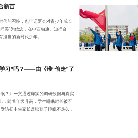
合新苗
时代的召唤，也牢记两会对青少年成长
尚美”为信念，在中西融通、知行合一
有担当的新时代少年。
学习”吗？——由《谁“偷走”了
的睡眠？》一文通过详实的调研数据与真实
出，随着年级升高，学生睡眠时长被不
的受访初中生家长反映孩子睡眠不足8小