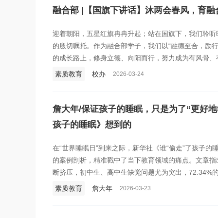
融合部 |【国旗下讲话】沐两会春风，育融
迎着朝阳，五星红旗冉冉升起；站在国旗下，我们聆听
的殷切嘱托。作为融合部学子，我们以“融德至合，励行
的成长路上，修身立德、向阳而行，努力成为有风骨、
素质教育
校办
2026-03-24
詹大年/保证孩子的睡眠，只是为了“更好地
孩子的睡眠》想到的
在“世界睡眠日”到来之际，新华社《谁“偷走”了孩子
的案例剖析，精准戳中了当下教育领域的痛点。文章指
断挤压，初中生、高中生缺觉问题尤为突出，72.34%
时，62.5%的受访高中生家长称孩子睡眠不足7小时。
素质教育
詹大年
2026-03-23