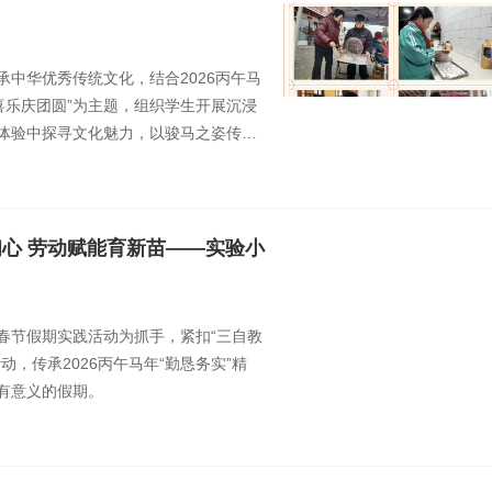
中华优秀传统文化，结合2026丙午马
喜乐庆团圆”为主题，组织学生开展沉浸
体验中探寻文化魅力，以骏马之姿传递
心 劳动赋能育新苗——实验小
”春节假期实践活动为抓手，紧扣“三自教
动，传承2026丙午马年“勤恳务实”精
有意义的假期。