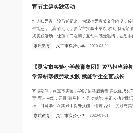
宵节主题实践活动
灯火映元宵，骏马送福来。为深挖元宵节文化内涵，传承
年寓意，元宵节期间，灵宝市实验小学以“骏马闹元宵 
式实践活动，让孩子们在亲子互动中感受温情，在动手
元宵喜乐与文化温度。
素质教育
灵宝市实验小学
2026-03-04
【灵宝市实验小学教育集团】骏马担当践初
学深耕寒假劳动实践 赋能学生全面成长
寒假期间，灵宝市实验小学以“骏马启新程 实践促成长
育”育人主线，开展“骏马担当 劳动赋能”主题劳动实践活
神，引导学生在实践中提升技能、锤炼品格，度过充实
素质教育
灵宝市实验小学
2026-03-01