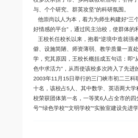
与、个个研究、群英攻坚”的科研氛围。
他崇尚以人为本，着力为师生构建好“三个平
好情感的平台”，通过民主治校，使群体的
王校长任校长以来，抱着“逆境中造就强者
僻、设施简陋、师资薄弱、教学质量一直
学，究其原因，王校长概括成五句话：即“
色中求活力”，从而使该校多次跨入了先进
2003年11月15日举行的三门峡市初二
十名，该校占5人、其中数学、英语两大学
校荣获团体第一名，一等奖6人占全市的四
号”“绿色学校”“文明学校”“实验室建设