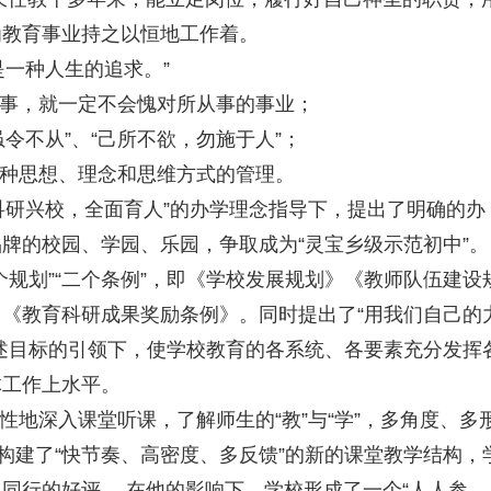
为教育事业持之以恒地工作着。
一种人生的追求。”
事，就一定不会愧对所从事的事业；
令不从”、“己所不欲，勿施于人”；
种思想、理念和思维方式的管理。
研兴校，全面育人”的办学理念指导下，提出了明确的办
牌的校园、学园、乐园，争取成为“灵宝乡级示范初中”。
规划”“二个条例”，即《学校发展规划》《教师队伍建设
《教育科研成果奖励条例》。同时提出了“用我们自己的
述目标的引领下，使学校教育的各系统、各要素充分发挥
体工作上水平。
地深入课堂听课，了解师生的“教”与“学”，多角度、多
构建了“快节奏、高密度、多反馈”的新的课堂教学结构，
同行的好评。 在他的影响下，学校形成了一个“人人参