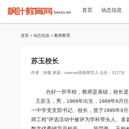
首页
动态信息
首页
>
动态信息
>
教师教育
苏玉校长
作者：转载 来源：internet原新闻导入 点击：
3127
次
办好一所学校，教师是基础，校长是
王苏玉，男，1969年出生，1989年8
一中学党支部书记、校长，曾于1995年9
师工程”评选活动中被评为学科带头人、多
数学优秀辅导员称号---------等荣誉