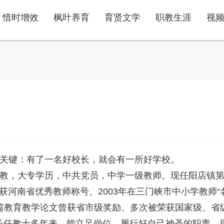
惜时增效
枫叶养育
育贤文学
职教生涯
视
关键：有了一名好校长，就会有一所好学校。
月任教，大专学历，中共党员，中学一级教师。现任阳店镇
月获河南省优秀教师称号、2003年在三门峡市中小学教师“
篇教育教学论文曾获省市级奖励、多次被荣获国家级、省
。 王校长任教十多年来，能立足岗位，履行好自己神圣的职责，