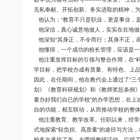
无私奉献、开拓创新、务实进取的精神，
他认为：“教育不只是职业，更是事业，是
他深信，真心诚意地做人，实实在在地做
他深知“其身正，不令而行；其身不正，虽
他懂得，一个成功的校长管理，应该是一
他注重发挥目标的引领与整合作用，在“科
学目标，把学校办成有质量、有特色、上品
因此，在任期间，他在教代会上通过了“三个
划》《教育科研规划》和《教师奖惩条例》
量办好我们自已的学校”的办学思想，在上
自的功能，相互联动，从而推动学校的整
他注重教育、教学改革。任职以来，经常性
式地探索“轻负担、高质量”的途径与方法，
校多次承担了市、乡两级教研活动，引得了