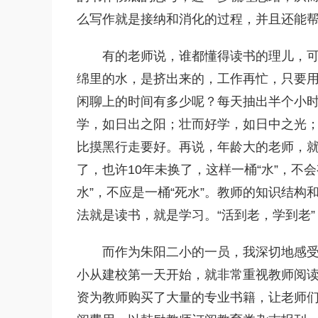
么写作就是接纳和消化的过程，并且还能
有的老师说，谁都懂得读书的理儿，
绵里的水，是挤出来的，工作再忙，只要
闲聊上的时间有多少呢？每天抽出半个小时
学，如日出之阳；壮而好学，如日中之光；
比摸黑行走要好。再说，年龄大的老师，就算
了，也许10年未换了，这样一桶“水”，不
水”，不应是一桶“死水”。教师的知识结
法就是读书，就是学习。“活到老，学到老
而作为朱阳二小的一员，我深切地感
小从建校第一天开始，就非常重视教师阅
资为教师购买了大量的专业书籍，让老师们在