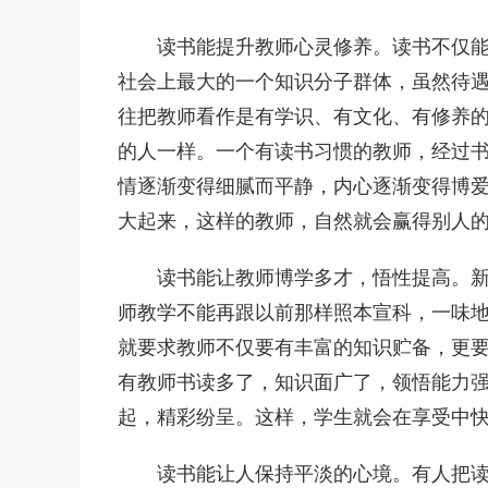
读书能提升教师心灵修养。读书不仅
社会上最大的一个知识分子群体，虽然待
往把教师看作是有学识、有文化、有修养
的人一样。一个有读书习惯的教师，经过
情逐渐变得细腻而平静，内心逐渐变得博
大起来，这样的教师，自然就会赢得别人
读书能让教师博学多才，悟性提高。
师教学不能再跟以前那样照本宣科，一味
就要求教师不仅要有丰富的知识贮备，更
有教师书读多了，知识面广了，领悟能力
起，精彩纷呈。这样，学生就会在享受中
读书能让人保持平淡的心境。有人把