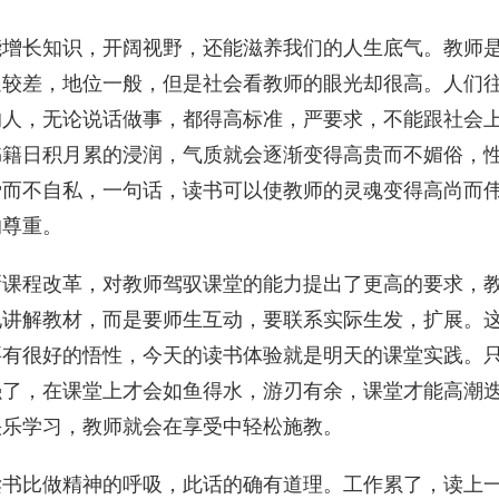
能增长知识，开阔视野，还能滋养我们的人生底气。教师
遇较差，地位一般，但是社会看教师的眼光却很高。人们
的人，无论说话做事，都得高标准，严要求，不能跟社会
书籍日积月累的浸润，气质就会逐渐变得高贵而不媚俗，
爱而不自私，一句话，读书可以使教师的灵魂变得高尚而
的尊重。
新课程改革，对教师驾驭课堂的能力提出了更高的要求，
地讲解教材，而是要师生互动，要联系实际生发，扩展。
要有很好的悟性，今天的读书体验就是明天的课堂实践。
强了，在课堂上才会如鱼得水，游刃有余，课堂才能高潮
快乐学习，教师就会在享受中轻松施教。
读书比做精神的呼吸，此话的确有道理。工作累了，读上