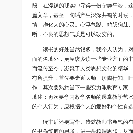
段，在浮躁的现实中寻得一份宁静平淡，
篇文章，甚至一句话产生深深共鸣的时候
情，净化人的心灵。心浮气躁、鸡肠狗肚
断，不良的思想气质是可以改变的。
读书的好处当然很多，我个人认为，
面的名著外，更应该多读一些专业方面的
而流传至今，凝聚了人类思想文化的精华
有所提升，首先要走近大师，读陶行知、
作；其次要熟悉当下一些实力派教育专家
著述；再次要学习教学名师的课堂教学艺
的个人行为，应根据个人的爱好和个性有
读书后还要写作。造就教师书卷气的
的书作彻底的思考，进一步梳理思绪，从