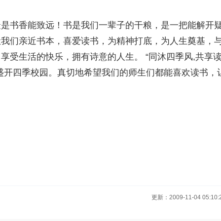
最是书香能致远！书是我们一辈子的干粮，是一把能解开
让我们亲近书本，喜爱读书，为精神打底，为人生奠基，
享受生活的快乐，拥有诗意的人生。 “同沐四季风,共享
盛开四季校园。真切地希望我们的师生们都能喜欢读书，
。
更新：2009-11-04 05:10: