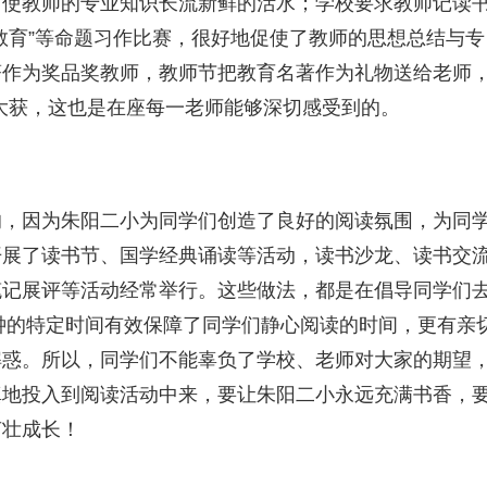
，使教师的专业知识长流新鲜的活水；学校要求教师记读
教育”等命题习作比赛，很好地促使了教师的思想总结与专
著作为奖品奖教师，教师节把教育名著作为礼物送给老师
有大获，这也是在座每一老师能够深切感受到的。
的，因为朱阳二小为同学们创造了良好的阅读氛围，为同
开展了读书节、国学经典诵读等活动，读书沙龙、读书交
笔记展评等活动经常举行。这些做法，都是在倡导同学们
分钟的特定时间有效保障了同学们静心阅读的时间，更有亲
解惑。所以，同学们不能辜负了学校、老师对大家的期望
真地投入到阅读活动中来，要让朱阳二小永远充满书香，
茁壮成长！