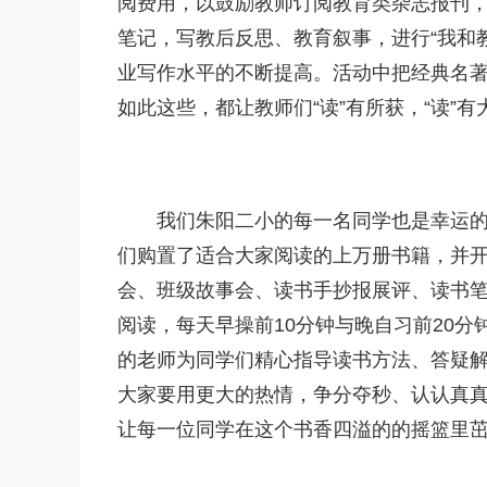
阅费用，以鼓励教师订阅教育类杂志报刊
笔记，写教后反思、教育叙事，进行“我和
业写作水平的不断提高。活动中把经典名
如此这些，都让教师们“读”有所获，“读”
我们朱阳二小的每一名同学也是幸运
们购置了适合大家阅读的上万册书籍，并
会、班级故事会、读书手抄报展评、读书
阅读，每天早操前10分钟与晚自习前20
的老师为同学们精心指导读书方法、答疑
大家要用更大的热情，争分夺秒、认认真
让每一位同学在这个书香四溢的的摇篮里