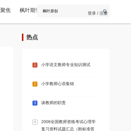
频聚焦
枫叶期刊
登录 / 注册
热点
小学语文教师专业知识测试
1
小学教师心语集锦
2
谈教师的职责
3
2008全国教师资格考试心理学
4
复习资料试题汇总（附标准答