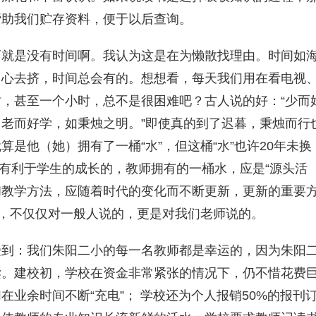
帮助我们贮存资料，便于以后查询。
可就是没有时间啊。我认为这是在为懒散找理由。时间如
用心去挤，时间总会有的。想想看，每天我们用在看电视
，甚至一个小时，总不是很困难吧？古人说的好：“少而
老而好学，如秉烛之明。”即使真的到了迟暮，秉烛而行
是他（她）拥有了一桶“水”，但这桶“水”也许20年未换
会有利于学生的成长的，教师拥有的一桶水，应是“源头活
构和教学方法，应随着时代的变化而不断更新，更新的重要
”，不仅仅对一般人说的，更是对我们老师说的。
受到：我们朱阳二小的每一名教师都是幸运的，因为朱阳
读。建校初，学校在资金非常紧张的情况下，仍不惜花费
业余时间不断“充电”； 学校还为个人报销50%的报刊