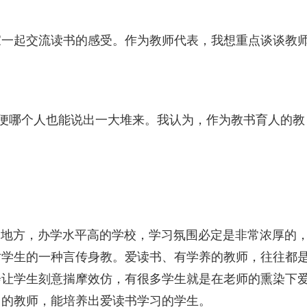
家一起交流读书的感受。作为教师代表，我想重点谈谈教
便哪个人也能说出一大堆来。我认为，作为教书育人的教
方，办学水平高的学校，学习氛围必定是非常浓厚的
对学生的一种言传身教。爱读书、有学养的教师，往往都
会让学生刻意揣摩效仿，有很多学生就是在老师的熏染下
习的教师，能培养出爱读书学习的学生。