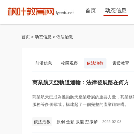
首页
动态信息
首页
>
动态信息
>
依法治教
前沿信息
校园观察
依法治教
素质教育
商業航天亞軌道運輸：法律發展路在何方
商業航天已成為推動航天產業發展的重要力量，其業務
服務等多個領域，構建起了一個完整的產業鏈結構。
依法治教
原创 金穎 張龍 彭康麟
2025-02-08