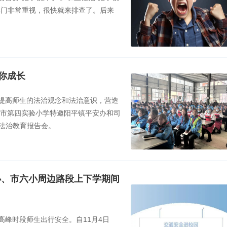
部门非常重视，很快就来排查了。后来
你成长
提高师生的法治观念和法治意识，营造
宝市第四实验小学特邀阳平镇平安办和司
全法治教育报告会。
小、市六小周边路段上下学期间
峰时段师生出行安全。自11月4日