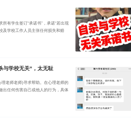
！
所有学生签订“承诺书”，承诺“若出现
校及学校工作人员主张任何损失和赔
）
杀与学校无关”，太无耻
心理老师老师)寻求帮助。在心理老师的
做出任何伤害自己或他人的行为，具体