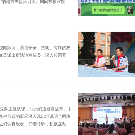
”的地方去接受训练。期间被教官殴
校园欺凌，营造安全、文明、有序的校
豫灵派出所法治宣传员，深入校园开
少先队主题队课，队员们通过讲故事、手
多种形式的展示深入浅出地说明了网络
生们认真观看，仔细聆听，积极互动，
安局川口派出所领导前来为队员们作报