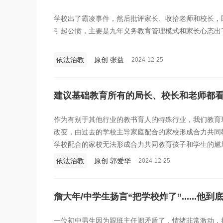
学校出了霸凌事件，然后批评家长、收拾老师和校长，
引起公愤，主要是九年义务教育管理模式和家长心态出
依法治教
原创 张益
2024-12-25
建议基础教育所有的局长、校长和老师都
作为有别于其他行业的教书育人的特殊行业，我们教育
改变，由过去的学校主导家庭配合的家校形成合力共同
学校配合的家校无法形成合力共同教育孩子和学生的尴
忧，更是对基础教育的健康发展产生不利的影响。
依法治教
原创 郭爱华
2024-12-25
詹大年/中学生扬言“把学校炸了”......他
一位初中男生因为跟班主任闹矛盾了，情绪非常激动，扬