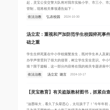
起，灵宝公安交警大队将对我市实验小学、市三小、市
管制，现将相关事项通告如下：
依法治教
弘农校园
2024-10-30
汤立宏：重视和严加防范学生校园猝死事
础之重
学生生猝死案在中小学校频繁发生，既对学生本人及家
办学声誉受到了很大的侵害，树立学生安全意识。中小
墙？限于篇幅，这一部分内容将在我的相关专题讲座中
依法治教
汤立宏 璐言
2024-10-17
【灵宝教育】有关盗版教材图书，抓紧自
“油墨味大，看久了头晕恶心，太坑孩子了！”今年年初