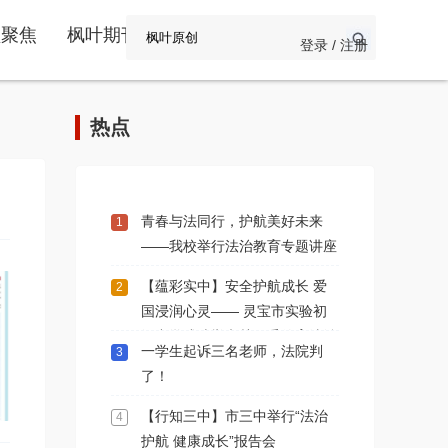
频聚焦
枫叶期刊
登录 / 注册
热点
青春与法同行，护航美好未来
1
——我校举行法治教育专题讲座
【蕴彩实中】安全护航成长 爱
2
国浸润心灵​—— 灵宝市实验初
级中学成功举办关工委德育法治
一学生起诉三名老师，法院判
3
报告会​
了！
【行知三中】市三中举行“法治
4
护航 健康成长”报告会