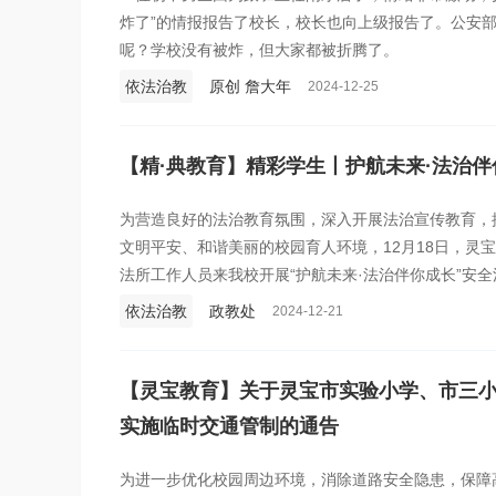
炸了”的情报报告了校长，校长也向上级报告了。公安
呢？学校没有被炸，但大家都被折腾了。
依法治教
原创 詹大年
2024-12-25
【精·典教育】精彩学生丨护航未来·法治伴
为营造良好的法治教育氛围，深入开展法治宣传教育，
文明平安、和谐美丽的校园育人环境，12月18日，灵
法所工作人员来我校开展“护航未来·法治伴你成长”安
依法治教
政教处
2024-12-21
【灵宝教育】关于灵宝市实验小学、市三
实施临时交通管制的通告
为进一步优化校园周边环境，消除道路安全隐患，保障高