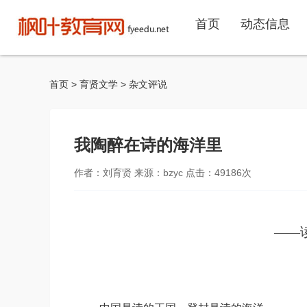
首页
动态信息
首页
>
育贤文学
>
杂文评说
我陶醉在诗的海洋里
作者：刘育贤 来源：bzyc 点击：
49186
次
——