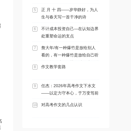
正 月 十 四——岁华静好，为人
5
国
生与春天写一首干净的诗
起
不计成本投资自己—在认知边界
6
处重塑命运的支点
詹大年/有一种爆竹是放给别人
7
看的，有一种爆竹是放给自己听
的。前一种，好禁；后一种，难
作文教学套路
8
禁。
任杰：2026年高考作文下水文
9
越
——以定力守本心，于万变笃前
行
对高考作文的几点认识
10
名
组