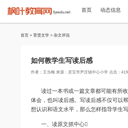
首页
动态信息
首页
>
育贤文学
>
杂文评说
如何教学生写读后感
作者：王当梅 来源：灵宝市尹庄镇中心小学 点击：
419
读过一本书或一篇文章都可能有所收
体会，也叫读后感。写读后感不仅可以
想认识和语文水平，那么怎样指导学生
一、读原文抓中心
