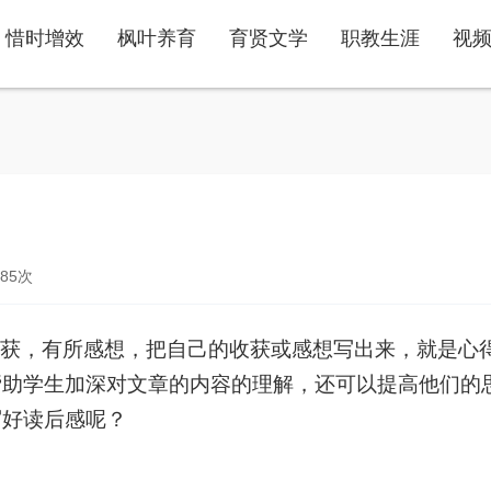
惜时增效
枫叶养育
育贤文学
职教生涯
视
85
次
获，有所感想，把自己的收获或感想写出来，就是心
帮助学生加深对文章的内容的理解，还可以提高他们的
写好读后感呢？