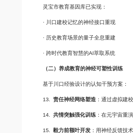
灵宝市教育基因库已实现：
·
川口建校记忆的神经接口重现
·
历史教育场景的量子全息重建
·
跨时代教育智慧的AI萃取系统
（二）养成教育的神经可塑性训练
基于川口经验设计的认知干预方案：
13.
责任神经网络塑造
：通过虚拟建
14.
共情突触强化训练
：在元宇宙重
15.
毅力前额叶开发
：用神经反馈技