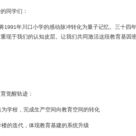
爱的同学们：
将1991年川口小学的感动脉冲转化为量子记忆。三十四
术重现于我们的认知皮层。让我们共同激活这段教育基因
教育觉醒轨迹：
改造为学校，完成生产空间向教育空间的转化
教学楼的迭代，体现教育基建的系统升级