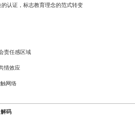
单位的认证，标志教育理念的范式转变
会责任感区域
共情效应
突触网络
力解码