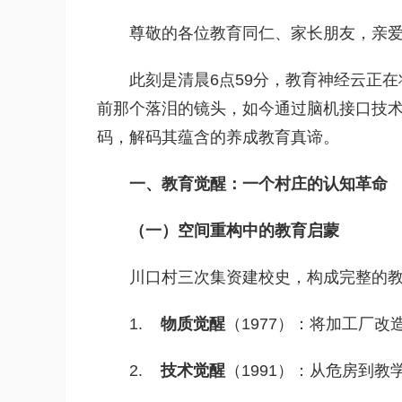
尊敬的各位教育同仁、家长朋友，亲
此刻是清晨6点59分，教育神经云正在
前那个落泪的镜头，如今通过脑机接口技
码，解码其蕴含的养成教育真谛。
一、教育觉醒：一个村庄的认知革命
（一）空间重构中的教育启蒙
川口村三次集资建校史，构成完整的
1.
物质觉醒
（1977）：将加工厂
2.
技术觉醒
（1991）：从危房到