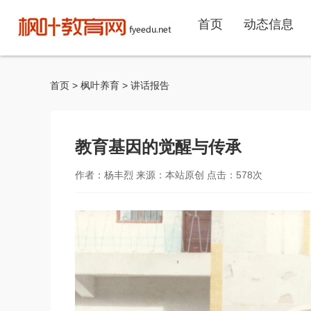
首页
动态信息
首页
>
枫叶养育
>
讲话报告
教育基因的觉醒与传承
作者：杨丰烈 来源：本站原创 点击：
578
次