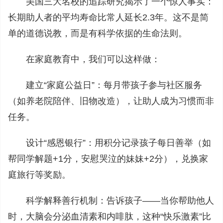
美国三大名校的追踪研究揭示了一个惊人事实：
长期助人者的平均寿命比常人延长2.3年。这不是简
单的道德说教，而是有科学依据的生命法则。
在家庭教育中，我们可以这样做：
建立“家庭公益日”：每月带孩子参与社区服务
（如养老院陪伴、旧物改造），让助人成为习惯而非
任务。
设计“感恩银行”：用积分记录孩子每日善举（如
帮同学解题+1分，安慰哭泣的妹妹+2分），兑换家
庭旅行等奖励。
科学解释善行机制：告诉孩子——当你帮助他人
时，大脑会分泌血清素和内啡肽，这种“快乐激素”比