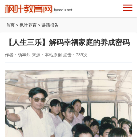
首页
>
枫叶养育
>
讲话报告
【人生三乐】解码幸福家庭的养成密码
作者：杨丰烈 来源：本站原创 点击：
739
次