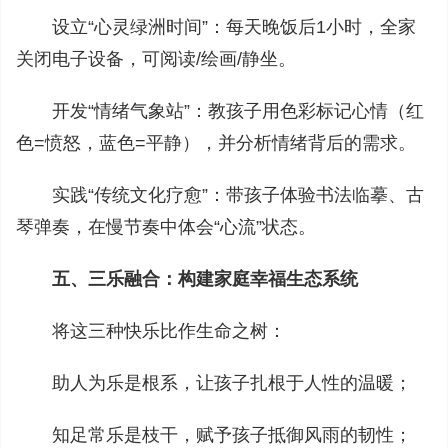
设立“心灵绿洲时间”：每天晚饭后1小时，全家
关闭电子设备，可阅读/绘画/静坐。
开发“情绪气象站”：教孩子用色彩标记心情（红
色=愤怒，蓝色=平静），并分析情绪背后的需求。
实践“传统文化疗愈”：带孩子体验书法临摹、古
琴弹奏，在慢节奏中体会“心流”状态。
五、三乐融合：构建家庭幸福生态系统
将这三种快乐比作生命之树：
助人为乐是根系，让孩子扎根于人性的温暖；
知足常乐是枝干，赋予孩子抵御风雨的韧性；