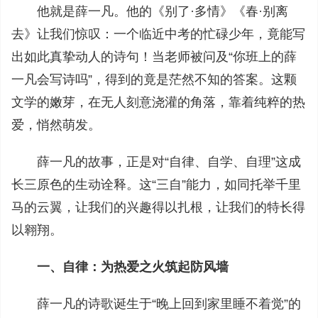
他就是薛一凡。他的《别了·多情》《春·别离
去》让我们惊叹：一个临近中考的忙碌少年，竟能写
出如此真挚动人的诗句！当老师被问及“你班上的薛
一凡会写诗吗”，得到的竟是茫然不知的答案。这颗
文学的嫩芽，在无人刻意浇灌的角落，靠着纯粹的热
爱，悄然萌发。
薛一凡的故事，正是对“自律、自学、自理”这成
长三原色的生动诠释。这“三自”能力，如同托举千里
马的云翼，让我们的兴趣得以扎根，让我们的特长得
以翱翔。
一、自律：为热爱之火筑起防风墙
薛一凡的诗歌诞生于“晚上回到家里睡不着觉”的