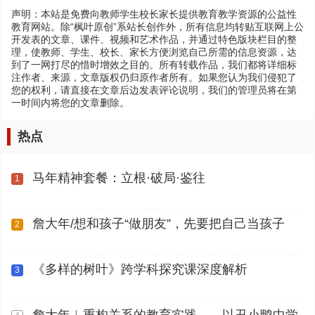
声明：本站是免费向教师学生校长家长提供教育教学资源的公益性
教育网站。除“枫叶原创”系站长创作外，所有信息均转贴互联网上公
开发表的文章、课件、视频和艺术作品，并通过特色版块栏目的整
理，使教师、学生、校长、家长方便浏览自己所需的信息资源，达
到了一网打尽的惜时增效之目的。所有转载作品，我们都将详细标
注作者、来源，文章版权仍归原作者所有。如果您认为我们侵犯了
您的权利，请直接在文章后边发表评论说明，我们的管理员将在第
一时间内将您的文章删除。
热点
马年精神套餐：立根·破局·鉴往
1
詹大年/想和孩子“做朋友”，先要把自己当孩子
2
《多样的树叶》跨学科探究课深度解析
3