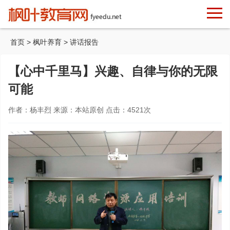
首页
>
枫叶养育
>
讲话报告
【心中千里马】兴趣、自律与你的无限
可能
作者：杨丰烈 来源：本站原创 点击：
4521
次