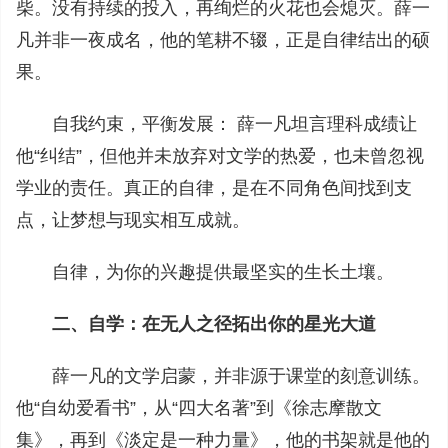
柴。没有持续的投入，再绚烂的火花也会熄灭。薛一
凡并非一夜成名，他的笔耕不辍，正是自律结出的硕
果。
自我约束，平衡发展： 薛一凡坦言理科成绩让
他“纠结”，但他并未放弃对文学的热爱，也未曾忽视
学业的责任。真正的自律，是在不同角色间找到支
点，让梦想与现实相互成就。
自律，为你的兴趣提供最坚实的生长土壤。
二、自学：在无人之径拓出你的星光大道
薛一凡的文学启蒙，并非源于课堂的刻意训练。
他“自幼爱看书”，从“四大名著”到《徐志摩散文
集》，再到《淡定是一种力量》，他的书架就是他的