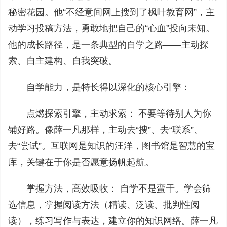
秘密花园。他“不经意间网上搜到了枫叶教育网”，主
动学习投稿方法，勇敢地把自己的“心血”投向未知。
他的成长路径，是一条典型的自学之路——主动探
索、自主建构、自我突破。
自学能力，是特长得以深化的核心引擎：
点燃探索引擎，主动求索： 不要等待别人为你
铺好路。像薛一凡那样，主动去“搜”、去“联系”、
去“尝试”。互联网是知识的汪洋，图书馆是智慧的宝
库，关键在于你是否愿意扬帆起航。
掌握方法，高效吸收： 自学不是蛮干。学会筛
选信息，掌握阅读方法（精读、泛读、批判性阅
读），练习写作与表达，建立你的知识网络。薛一凡