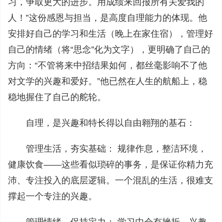
习，争取更大的进步。用成绩来回报所有关爱我的
人！”这份感恩与担当，是高度自理能力的体现。他
安排好自己的学习和生活（晚上在家住宿），管理好
自己的情绪（将“思念”化为文字），更明确了自己的
方向：“不管将来中招结果如何，都丝毫影响不了他
对文学的兴趣和爱好。”他已然在人生的航船上，稳
稳地握住了自己的舵轮。
自理，是兴趣和特长得以自由翱翔的基石：
管理生活，夯实基础： 规律作息，整洁环境，
健康饮食——这些看似琐碎的事务，是保证你精力充
沛、专注投入的底层逻辑。一个混乱的生活，很难支
撑起一个专注的兴趣。