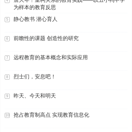
詹大年︱重构关系的教育实践——以丑小鸭中学
4
为样本的教育反思
静心教书 潜心育人
5
前瞻性的课题 创造性的研究
6
远程教育的基本概念和实际应用
7
烈士们，安息吧！
8
昨天、今天和明天
9
抢占教育制高点 实现教育信息化
10