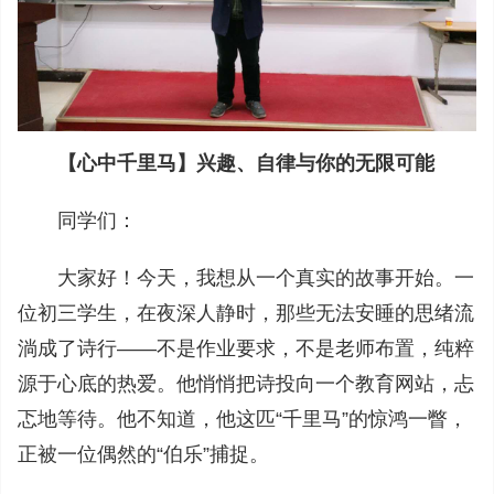
【心中千里马】兴趣、自律与你的无限可能
同学们：
大家好！今天，我想从一个真实的故事开始。一
位初三学生，在夜深人静时，那些无法安睡的思绪流
淌成了诗行——不是作业要求，不是老师布置，纯粹
源于心底的热爱。他悄悄把诗投向一个教育网站，忐
忑地等待。他不知道，他这匹“千里马”的惊鸿一瞥，
正被一位偶然的“伯乐”捕捉。