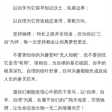
以自学为它探寻知识沃土，拓展边界；
以自理为它营造稳定港湾，掌舵方向。
坚持驰骋： 特长之路并非坦途，但当你以“三
自”为伴，每一次坚持都会让你离梦想更近。
不要害怕你的兴趣暂时“无人知晓”，也不要担忧
它是否“有用”。请相信，当自律的基石稳固、自学的
根系深扎、自理的枝叶舒展，任何兴趣都能长成庇佑
人生的参天巨木。
愿你们都能发现心中那匹千里马，以“自律、自
学、自理”为翼，在属于你们的广阔天地里，尽情驰
骋，让生命绽放出独一无二的璀璨光芒！