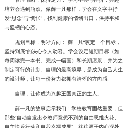
管理情绪，保持定力： 学习中会有挫折，兴趣
培养会遇到瓶颈。像薛一凡那样，学会在文字中抒
发“思念”与“惆怅”，找到健康的情绪出口，保持平和
与坚韧的心态。
规划目标，明晰方向： 薛一凡“咬定一个目标，
坚持到底”的决心令人动容。学会设定短期目标（如
每周读完一本书、完成一幅画）和长期愿景，并为之
制定可行的计划。自理的最高境界，是成为自己人生
的设计师，让每一份努力都拥有清晰的方向感。
自理，让你成为兴趣王国真正的主人。
薛一凡的故事启示我们：学校教育固然重要，但
那些“自动自发出令教师意想不到的自由思维火花、
自主快乐行动和自我幸福成果”，往往源于内心深处