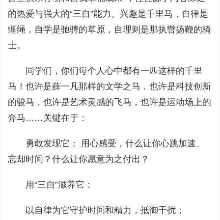
的热爱与强大的“三自”能力。兴趣是千里马，自律是
缰绳，自学是驰骋的草原，自理则是那执辔扬鞭的骑
士。
同学们，你们每个人心中都有一匹这样的千里
马！也许是薛一凡那样的文学之马，也许是科技创新
的骏马，也许是艺术灵感的飞马，也许是运动场上的
奔马……关键在于：
勇敢发现它： 用心感受，什么让你心跳加速、
忘却时间？什么让你愿意为之付出？
用“三自”滋养它：
以自律为它守护时间和精力，抵御干扰；