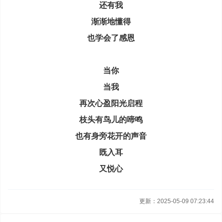
还有我
渐渐地懂得
也学会了感恩
当你
当我
再次心盈阳光启程
枝头有鸟儿的啼鸣
也有身旁花开的声音
既入耳
又悦心
更新：2025-05-09 07:23:44