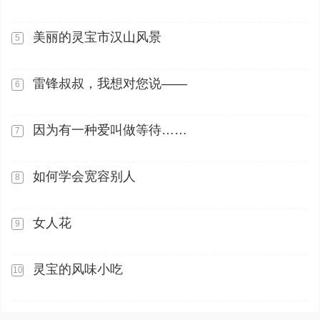
美丽的灵宝市汉山风景
5
雷锋叔叔，我想对您说——
6
因为有一种爱叫做等待……
7
如何学会宽容别人
8
女人花
9
灵宝的风味小吃
10