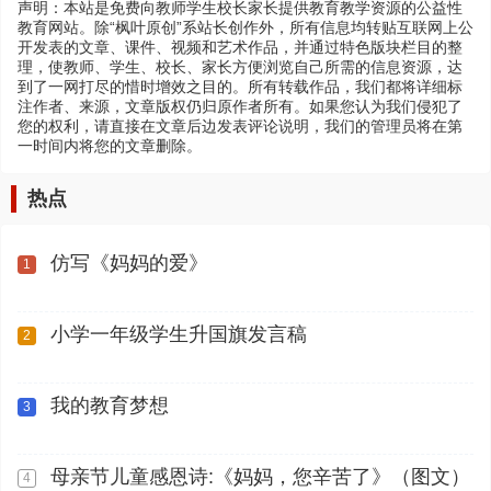
声明：本站是免费向教师学生校长家长提供教育教学资源的公益性
教育网站。除“枫叶原创”系站长创作外，所有信息均转贴互联网上公
开发表的文章、课件、视频和艺术作品，并通过特色版块栏目的整
理，使教师、学生、校长、家长方便浏览自己所需的信息资源，达
到了一网打尽的惜时增效之目的。所有转载作品，我们都将详细标
注作者、来源，文章版权仍归原作者所有。如果您认为我们侵犯了
您的权利，请直接在文章后边发表评论说明，我们的管理员将在第
一时间内将您的文章删除。
热点
仿写《妈妈的爱》
1
小学一年级学生升国旗发言稿
2
我的教育梦想
3
母亲节儿童感恩诗:《妈妈，您辛苦了》（图文）
4