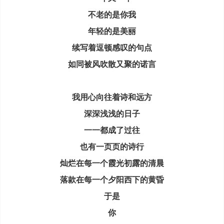
不老的是你我
年轻的是美丽
续写着逗顿感叹的句点
如同被风吹散又聚的诺言
我用心向往着诗和远方
深深浅浅的日子
一一都成了过往
也有一页页的诗行
灿烂在每一个霞光初露的清晨
落款在每一个夕阳西下的黄昏
于是
你