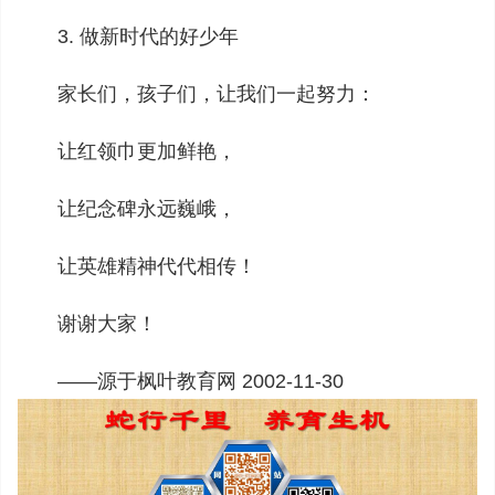
3. 做新时代的好少年
家长们，孩子们，让我们一起努力：
让红领巾更加鲜艳，
让纪念碑永远巍峨，
让英雄精神代代相传！
谢谢大家！
——源于枫叶教育网 2002-11-30