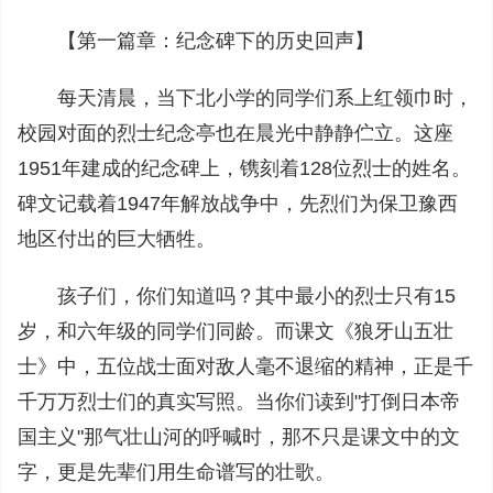
【第一篇章：纪念碑下的历史回声】
每天清晨，当下北小学的同学们系上红领巾时，
校园对面的烈士纪念亭也在晨光中静静伫立。这座
1951年建成的纪念碑上，镌刻着128位烈士的姓名。
碑文记载着1947年解放战争中，先烈们为保卫豫西
地区付出的巨大牺牲。
孩子们，你们知道吗？其中最小的烈士只有15
岁，和六年级的同学们同龄。而课文《狼牙山五壮
士》中，五位战士面对敌人毫不退缩的精神，正是千
千万万烈士们的真实写照。当你们读到"打倒日本帝
国主义"那气壮山河的呼喊时，那不只是课文中的文
字，更是先辈们用生命谱写的壮歌。