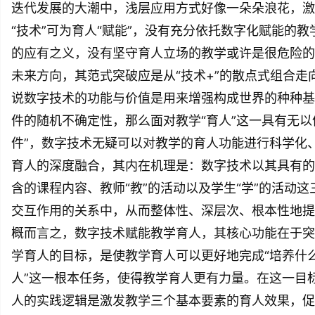
迭代发展的大潮中，浅层应用方式好像一朵朵浪花，激
“技术”可为育人“赋能”，没有充分依托数字化赋能的教
的应有之义，没有坚守育人立场的教学或许是很危险的
未来方向，其范式突破应是从“技术+”的散点式组合走
说数字技术的功能与价值是用来增强构成世界的种种基
件的随机不确定性，那么面对教学“育人”这一具有无以
件”，数字技术无疑可以对教学的育人功能进行科学化、
育人的深度融合，其内在机理是：数字技术以其具有的
含的课程内容、教师“教”的活动以及学生“学”的活动
交互作用的关系中，从而整体性、深层次、根本性地提
概而言之，数字技术赋能教学育人，其核心功能在于突
学育人的目标，是使教学育人可以更好地完成“培养什
人”这一根本任务，使得教学育人更有力量。在这一目
人的实践逻辑是激发教学三个基本要素的育人效果，促