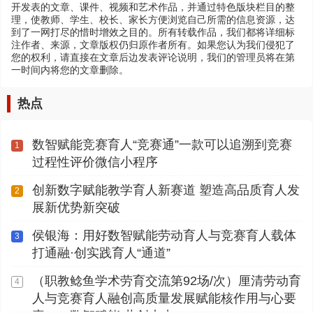
开发表的文章、课件、视频和艺术作品，并通过特色版块栏目的整
理，使教师、学生、校长、家长方便浏览自己所需的信息资源，达
到了一网打尽的惜时增效之目的。所有转载作品，我们都将详细标
注作者、来源，文章版权仍归原作者所有。如果您认为我们侵犯了
您的权利，请直接在文章后边发表评论说明，我们的管理员将在第
一时间内将您的文章删除。
热点
数智赋能竞赛育人“竞赛通”一款可以追溯到竞赛
1
过程性评价微信小程序
创新数字赋能教学育人新赛道 塑造高品质育人发
2
展新优势新突破
侯银海：用好数智赋能劳动育人与竞赛育人载体
3
打通融·创实践育人“通道”
（职教鲶鱼学术劳育交流第92场/次）厘清劳动育
4
人与竞赛育人融创高质量发展赋能核作用与心要