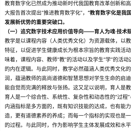
教育数字化已然成为推动新时代我国教育改革创新和高
大报告首次提出“推进教育数字化”，
“教育数字化是我
发展新优势的重要突破口。
（一）追究数字技术应用价值导向——育人为魂·技术
教学是以课程内容（人类优秀文化）为资源载体，以教师
特征，以促进学生健康成长为根本宗旨的教育实践活动
味着，课程内容、教师“教”的活动以及学生“学”的活
的内在逻辑。与此同时，教学必然蕴涵人类优秀文化的
润，蕴涵教师的高尚道德和智慧思想对学生生命的启迪
能自觉而完满的释放与张扬。这又足以说明，育人是教
育人是一个综合性、系统性、复杂性和动态性的“过程”
内涵指标是多方面的，既有知识技能的达成，也有能力
造，更有道德素养的养成；而每一个指标的实现也是一
的过程。与此同时，作为影响学生主体发展成效和水平