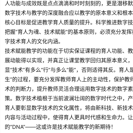
人功能与成效既是点点滴滴和时时刻刻的，更是潜移默
数字技术与教学的深度融合应以教学的原本意义和根本
核心目标是促进教学育人质量的提升。科学推进数字技
把握“育人为魂、技术赋能”的基本原则，必须充分发
字技术育人的文化内涵。
技术赋能教学的功能在于切实保证课程的育人功能、教
展动能得以实现，并真正让课堂教学回归其原本意义，
显“技术”有多么“行”与多么“能”，否则适得其反。育
生”的过程，要充分发挥教师育人上的主动性，保护教
术的判断力，提升教师灵活合理运用数字技术的数字素
策。数字技术植根于当前波澜壮阔的数字时代之中，产
育人要彰显数字技术的文化属性，将由新科技、新技术
内容与活动过程中，使得育人更具时代感和生命力。让
的“DNA”——这或许是技术赋能教学的新期待！