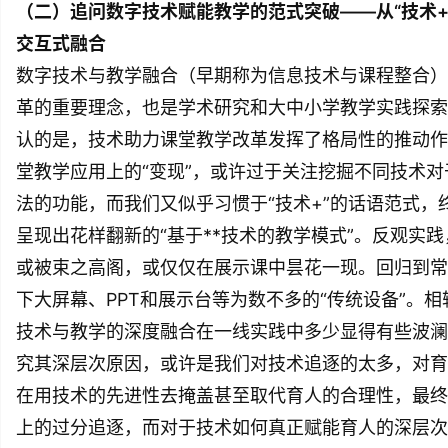
（二）追问数字技术赋能教学的范式突破——从“技术+
交互式融合
数字技术与教学融合（早期称为信息技术与课程整合）
革的重要理念，也是学术研究和大中小学教学实践探索
认的是，技术助力课堂教学改革发挥了格局性的推动作
堂教学应用上的“变现”，或许过于关注挖掘不同技术
法的功能，而我们又似乎习惯于“技术+”的话语范式
呈现出花样翻新的“基于**技术的教学模式”。反观实
或被束之高阁，或仅仅在展示课中昙花一现。回归到常
下大屏幕、PPT和展示台等为数不多的“传统设备”。
技术与教学的深度融合在一线实践中多少显得有些波澜
究其深层次原因，或许是我们对技术追逐的太多，对育
在用技术的先进性去掩盖甚至取代育人的合理性，最终
上的过分追逐，而对于技术如何真正赋能育人的深层次