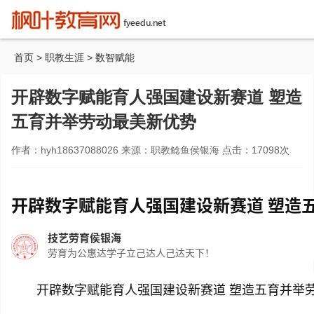
首页
>
职教生涯
>
数智赋能
开辟数字赋能育人强国建设新赛道 塑造
五育并举劳动最美新优势
作者：hyh18637088026 来源：职教鲶鱼侯银海 点击：
17098
次
开辟数字赋能育人强国建设新赛道 塑造
技艺劳育侯银海
劳育为公惠达学子立己达人己达天下！
开辟数字赋能育人强国建设新赛道 塑造五育并举