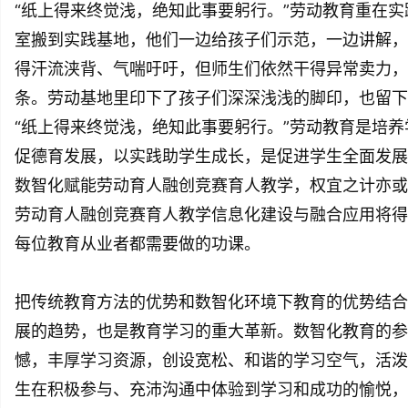
“纸上得来终觉浅，绝知此事要躬行。”劳动教育重在
室搬到实践基地，他们一边给孩子们示范，一边讲解，
得汗流浃背、气喘吁吁，但师生们依然干得异常卖力，
条。劳动基地里印下了孩子们深深浅浅的脚印，也留下
“纸上得来终觉浅，绝知此事要躬行。”劳动教育是培
促德育发展，以实践助学生成长，是促进学生全面发展
数智化赋能劳动育人融创竞赛育人教学，权宜之计亦或
劳动育人融创竞赛育人教学信息化建设与融合应用将得
每位教育从业者都需要做的功课。
把传统教育方法的优势和数智化环境下教育的优势结合
展的趋势，也是教育学习的重大革新。数智化教育的参
憾，丰厚学习资源，创设宽松、和谐的学习空气，活泼
生在积极参与、充沛沟通中体验到学习和成功的愉悦，