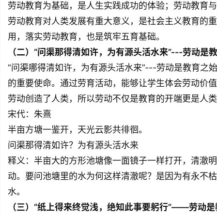
劳动教育为基础，是人生实践成功的体验；劳动教育与
劳动教育对人类发展有重大意义，是社会主义教育的重
用，落实劳动教育，也是筑牢五育基础。
（二）“问渠那得清如许，为有源头活水来”---劳动是教
“问渠哪得清如许，为有源头活水来”---劳动是教育
的重要使命。通过劳育活动，能够让学生体会劳动价值
劳动创造了人类，所以劳动不仅是教育的开端更是人类
宋代：朱熹
半亩方塘一鉴开，天光云影共徘徊。
问渠那得清如许？为有源头活水来
释义：半亩大的方形池塘像一面镜子一样打开，清澈明
动。要问池塘里的水为何这样清澈呢？是因为有永不枯
水。
（三）“纸上得来终觉浅，绝知此事要躬行”——劳动是教