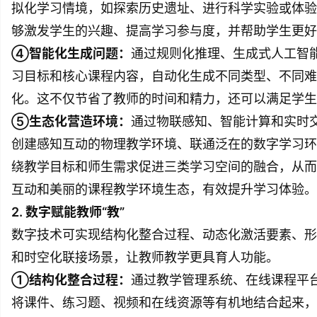
拟化学习情境，如探索历史遗址、进行科学实验或体验
够激发学生的兴趣、提高学习参与度，并帮助学生更好
④智能化生成问题：
通过规则化推理、生成式人工智
习目标和核心课程内容，自动化生成不同类型、不同难
化。这不仅节省了教师的时间和精力，还可以满足学生
⑤生态化营造环境：
通过物联感知、智能计算和实时
创建感知互动的物理教学环境、联通泛在的数字学习环
绕教学目标和师生需求促进三类学习空间的融合，从而
互动和美丽的课程教学环境生态，有效提升学习体验。
2. 数字赋能教师“教”
数字技术可实现结构化整合过程、动态化激活要素、形
和时空化联接场景，让教师教学更具育人功能。
①结构化整合过程：
通过教学管理系统、在线课程平
将课件、练习题、视频和在线资源等有机地结合起来，