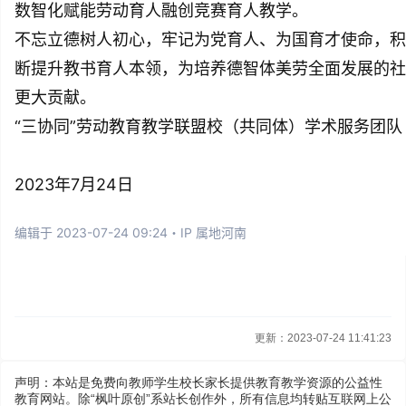
数智化赋能劳动育人融创竞赛育人教学。
不忘立德树人初心，牢记为党育人、为国育才使命，积
断提升教书育人本领，为培养德智体美劳全面发展的社
更大贡献。
“三协同”劳动教育教学联盟校（共同体）学术服务团队
2023年7月24日
编辑于 2023-07-24 09:24・IP 属地河南
更新：2023-07-24 11:41:23
声明：本站是免费向教师学生校长家长提供教育教学资源的公益性
教育网站。除“枫叶原创”系站长创作外，所有信息均转贴互联网上公