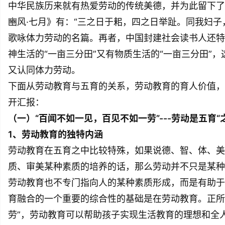
中华民族历来就有热爱劳动的传统美德，并为此留下了
豳风·七月》有：“三之日于耜，四之日举趾。同我妇子
歌咏体力劳动的名篇。再者，中国封建社会读书人还特
神生活的“一亩三分田”又有物质生活的“一亩三分田”
又认同体力劳动。
下面从劳动教育与五育的关系，劳动教育的育人价值，
开汇报：
（一）“百闻不如一见，百见不如一劳”---劳动是五育“
1、劳动教育的独特内涵
劳动教育在五育之中比较特殊，如果说德、智、体、美
质、审美某种素质的培养的话，那么劳动并不只是某种
劳动教育也不专门指向人的某种素质形成，而是有助于
育融合的一个重要的综合性的基础是在劳动教育。正所
劳”，劳动教育可以帮助孩子实现生活教育的理想和全