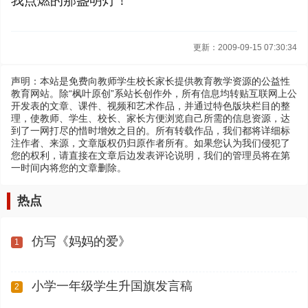
我点燃的那盏明灯！
更新：2009-09-15 07:30:34
声明：本站是免费向教师学生校长家长提供教育教学资源的公益性
教育网站。除“枫叶原创”系站长创作外，所有信息均转贴互联网上公
开发表的文章、课件、视频和艺术作品，并通过特色版块栏目的整
理，使教师、学生、校长、家长方便浏览自己所需的信息资源，达
到了一网打尽的惜时增效之目的。所有转载作品，我们都将详细标
注作者、来源，文章版权仍归原作者所有。如果您认为我们侵犯了
您的权利，请直接在文章后边发表评论说明，我们的管理员将在第
一时间内将您的文章删除。
热点
仿写《妈妈的爱》
1
小学一年级学生升国旗发言稿
2