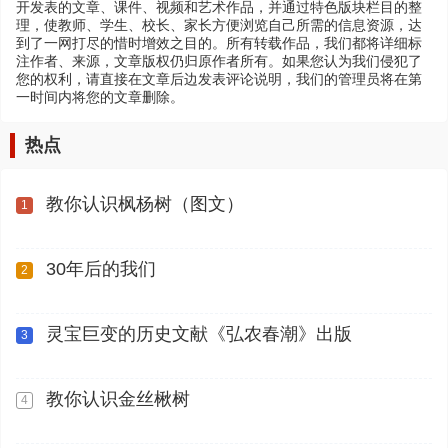
开发表的文章、课件、视频和艺术作品，并通过特色版块栏目的整
理，使教师、学生、校长、家长方便浏览自己所需的信息资源，达
到了一网打尽的惜时增效之目的。所有转载作品，我们都将详细标
注作者、来源，文章版权仍归原作者所有。如果您认为我们侵犯了
您的权利，请直接在文章后边发表评论说明，我们的管理员将在第
一时间内将您的文章删除。
热点
教你认识枫杨树（图文）
1
30年后的我们
2
灵宝巨变的历史文献《弘农春潮》出版
3
教你认识金丝楸树
4