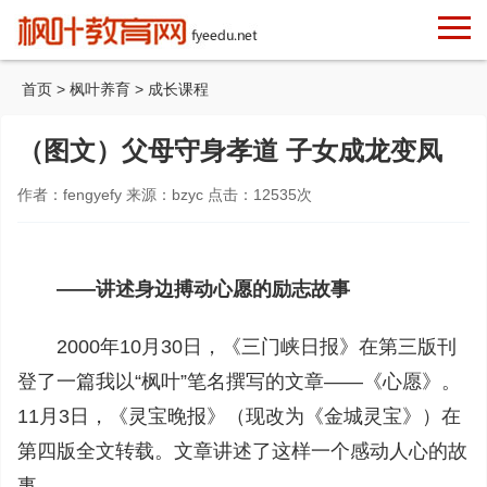
首页
>
枫叶养育
>
成长课程
（图文）父母守身孝道 子女成龙变凤
作者：fengyefy 来源：bzyc 点击：
12535
次
——讲述身边搏动心愿的励志故事
2000年10月30日，《三门峡日报》在第三版刊
登了一篇我以“枫叶”笔名撰写的文章——《心愿》。
11月3日，《灵宝晚报》（现改为《金城灵宝》）在
第四版全文转载。文章讲述了这样一个感动人心的故
事——