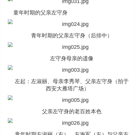
童年时期的父亲左守身
青年时期的父亲左守身（后排中）
左守身母亲的遗像
左起：左淑丽、母亲李秀琴、父亲左守身（拍于
西安大雁塔广场）
父亲左守身的老百姓本色
童年时期左淑丽（右）、左海军（左）与父亲左