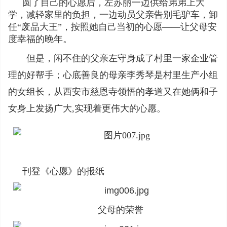
圆了自己的心愿后，左苏丽一边供给弟弟上大
学，减轻家里的负担，一边动员父亲告别毛驴车，卸
任“废品大王”，按照她自己当初的心愿——让父母安
度幸福的晚年。
但是，闲不住的父亲左守身成了村里一家企业管
理的好帮手；心底善良的母亲李秀琴是村里生产小组
的女组长，从西安市慈恩寺领悟的孝道又在她俩和子
女身上发扬广大,实现着更伟大的心愿。
刊登《心愿》的报纸
父母的荣誉