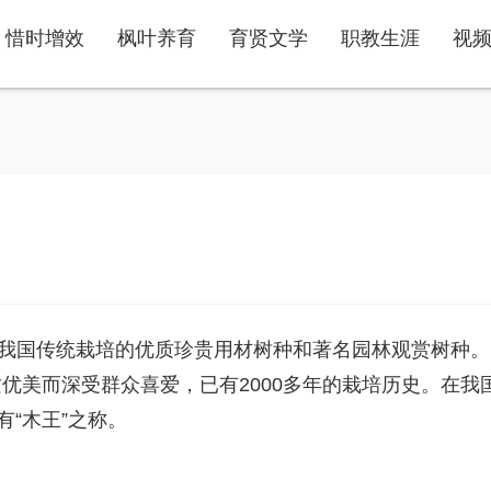
惜时增效
枫叶养育
育贤文学
职教生涯
视
产我国。是我国传统栽培的优质珍贵用材树种和著名园林观赏树种。
优美而深受群众喜爱，已有2000多年的栽培历史。在我
有“木王”之称。