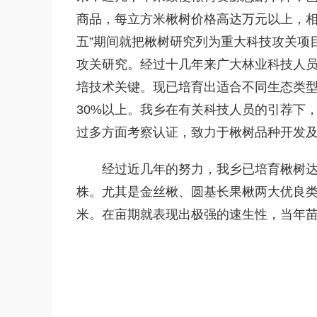
商品，每立方米楸树价格高达万元以上，相
五”期间就把楸树研究列为重大科技攻关项
攻关研究。经过十几年来广大林业科技人
培技术关键。现已培育出适合不同生态类
30%以上。我乡在有关科技人员的引荐下
过多方面考察认证，致力于楸树品种开发
经过近几年的努力，我乡已培育楸树达4
株。尤其是金丝楸、圆基长果楸两大优良类
米。在亩期就表现出极强的速生性，当年苗高