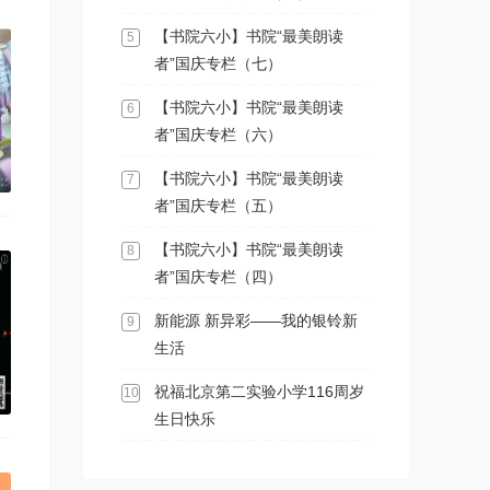
【书院六小】书院“最美朗读
5
者”国庆专栏（七）
【书院六小】书院“最美朗读
6
者”国庆专栏（六）
【书院六小】书院“最美朗读
7
者”国庆专栏（五）
【书院六小】书院“最美朗读
8
者”国庆专栏（四）
新能源 新异彩——我的银铃新
9
生活
祝福北京第二实验小学116周岁
10
生日快乐