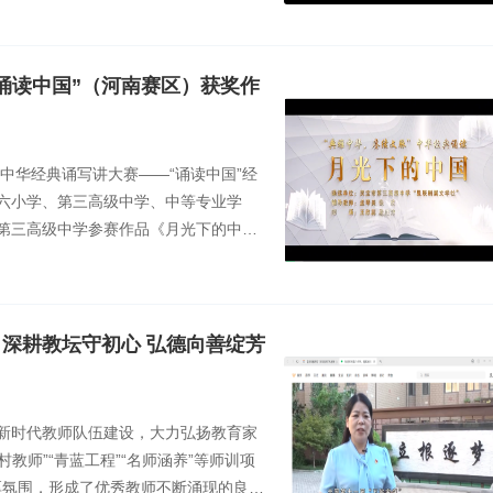
诵读中国”（河南赛区）获奖作
中华经典诵写讲大赛——“诵读中国”经
六小学、第三高级中学、中等专业学
第三高级中学参赛作品《月光下的中
、张 欣。
：深耕教坛守初心 弘德向善绽芳
新时代教师队伍建设，大力弘扬教育家
教师”“青蓝工程”“名师涵养”等师训项
浓厚氛围，形成了优秀教师不断涌现的良好