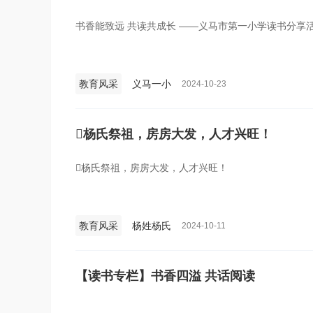
书香能致远 共读共成长 ——义马市第一小学读书分享
教育风采
义马一小
2024-10-23
杨氏祭祖，房房大发，人才兴旺！
杨氏祭祖，房房大发，人才兴旺！
教育风采
杨姓杨氏
2024-10-11
【读书专栏】书香四溢 共话阅读