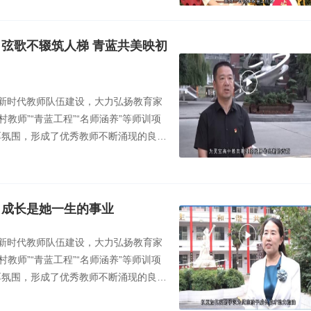
担当，我市组织了“灵宝名师”风采展宣传
膀》。
：弦歌不辍筑人梯 青蓝共美映初
新时代教师队伍建设，大力弘扬教育家
教师”“青蓝工程”“名师涵养”等师训项
浓厚氛围，形成了优秀教师不断涌现的良好
大教师学习身边典型，奋力担当作为，
担当，我市组织了“灵宝名师”风采展宣传
映初心》。
：成长是她一生的事业
新时代教师队伍建设，大力弘扬教育家
教师”“青蓝工程”“名师涵养”等师训项
浓厚氛围，形成了优秀教师不断涌现的良好
大教师学习身边典型，奋力担当作为，