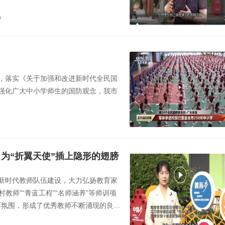
9
，落实《关于加强和改进新时代全民国
强化广大中小学师生的国防观念，我市
为“折翼天使”插上隐形的翅膀
新时代教师队伍建设，大力弘扬教育家
教师”“青蓝工程”“名师涵养”等师训项
浓厚氛围，形成了优秀教师不断涌现的良好
大教师学习身边典型，奋力担当作为，