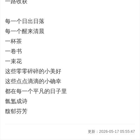
一路收获
每一个日出日落
每一个醒来清晨
一杯茶
一卷书
一束花
这些零零碎碎的小美好
这些点点滴滴的小确幸
都在每一个平凡的日子里
氤氲成诗
馥郁芬芳
更新：2026-05-17 05:55:47