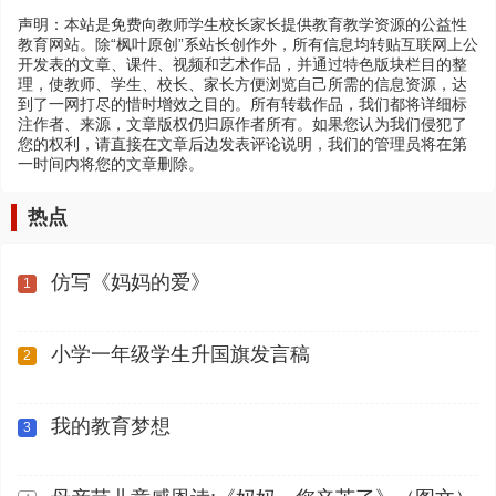
声明：本站是免费向教师学生校长家长提供教育教学资源的公益性
教育网站。除“枫叶原创”系站长创作外，所有信息均转贴互联网上公
开发表的文章、课件、视频和艺术作品，并通过特色版块栏目的整
理，使教师、学生、校长、家长方便浏览自己所需的信息资源，达
到了一网打尽的惜时增效之目的。所有转载作品，我们都将详细标
注作者、来源，文章版权仍归原作者所有。如果您认为我们侵犯了
您的权利，请直接在文章后边发表评论说明，我们的管理员将在第
一时间内将您的文章删除。
热点
仿写《妈妈的爱》
1
小学一年级学生升国旗发言稿
2
我的教育梦想
3