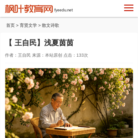
首页
>
育贤文学
>
散文诗歌
【 王自民】浅夏茵茵
作者：王自民 来源：本站原创 点击：
133
次