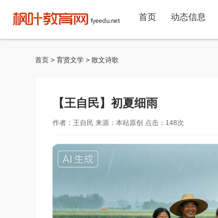
首页
动态信息
首页
>
育贤文学
>
散文诗歌
【王自民】初夏细雨
作者：王自民 来源：本站原创 点击：
148
次