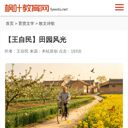
首页
>
育贤文学
>
散文诗歌
【王自民】田园风光
作者：王自民 来源：本站原创 点击：
183
次