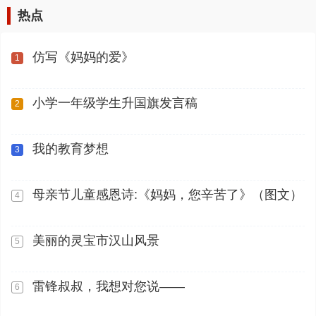
热点
仿写《妈妈的爱》
1
小学一年级学生升国旗发言稿
2
我的教育梦想
3
母亲节儿童感恩诗:《妈妈，您辛苦了》（图文）
4
美丽的灵宝市汉山风景
5
雷锋叔叔，我想对您说——
6