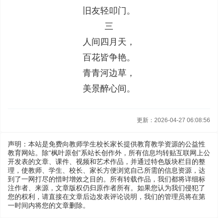
旧友轻叩门。
三
人间四月天，
百花皆争艳。
青青河边草，
美景醉心间。
更新：2026-04-27 06:08:56
声明：本站是免费向教师学生校长家长提供教育教学资源的公益性
教育网站。除“枫叶原创”系站长创作外，所有信息均转贴互联网上公
开发表的文章、课件、视频和艺术作品，并通过特色版块栏目的整
理，使教师、学生、校长、家长方便浏览自己所需的信息资源，达
到了一网打尽的惜时增效之目的。所有转载作品，我们都将详细标
注作者、来源，文章版权仍归原作者所有。如果您认为我们侵犯了
您的权利，请直接在文章后边发表评论说明，我们的管理员将在第
一时间内将您的文章删除。