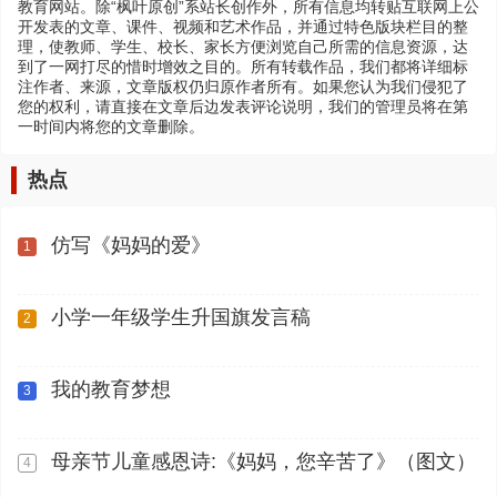
教育网站。除“枫叶原创”系站长创作外，所有信息均转贴互联网上公
开发表的文章、课件、视频和艺术作品，并通过特色版块栏目的整
理，使教师、学生、校长、家长方便浏览自己所需的信息资源，达
到了一网打尽的惜时增效之目的。所有转载作品，我们都将详细标
注作者、来源，文章版权仍归原作者所有。如果您认为我们侵犯了
您的权利，请直接在文章后边发表评论说明，我们的管理员将在第
一时间内将您的文章删除。
热点
仿写《妈妈的爱》
1
小学一年级学生升国旗发言稿
2
我的教育梦想
3
母亲节儿童感恩诗:《妈妈，您辛苦了》（图文）
4