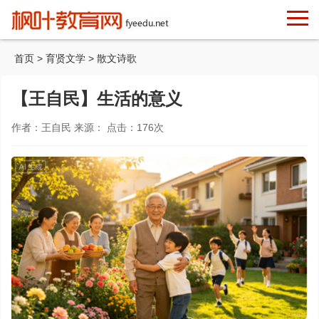
首页
>
育贤文学
>
散文诗歌
【王自民】生活的意义
作者：王自民 来源： 点击：
176
次