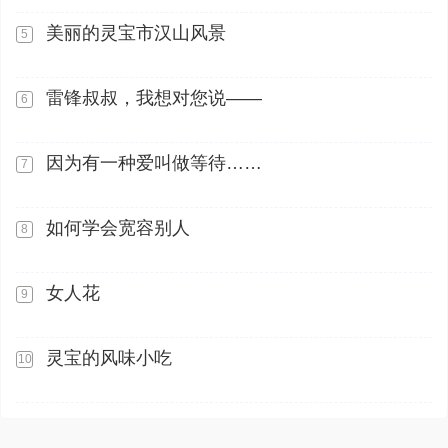
美丽的灵宝市汉山风景
5
雷锋叔叔，我想对您说——
6
因为有一种爱叫做等待……
7
如何学会宽容别人
8
女人花
9
灵宝的风味小吃
10