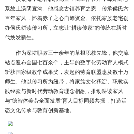
系故土汤阴宜沟。他感念古镇养育之恩，传承侯氏六
百年家风，怀着赤子之心自筹资金、依托家族老宅创
办侯氏耕读传习所，立志让“耕读传家”的传统在新时
代焕发新生。
作为深耕职教三十余年的草根职教先锋，他交流
站点遍布全国七百余个，主导的数字化劳动育人模式
斩获国家级教学成果奖，发起的劳育联盟惠及数十万
师生。他以传习所为纽带，将家族文化积淀、职教实
践经验与新时代劳动教育理念相融，推动耕读家风
与“德智体美劳全面发展”育人目标同频共振，打造活
态文化传承与教育创新基地。