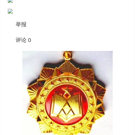
举报
评论 0