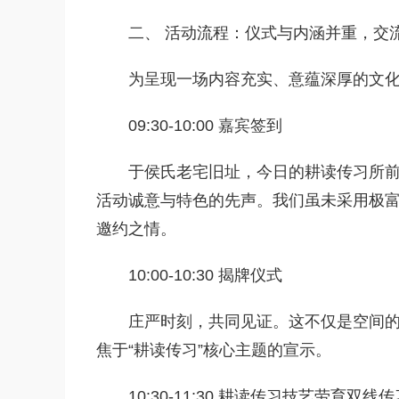
二、 活动流程：仪式与内涵并重，交
为呈现一场内容充实、意蕴深厚的文
09:30-10:00 嘉宾签到
于侯氏老宅旧址，今日的耕读传习所
活动诚意与特色的先声。我们虽未采用极
邀约之情。
10:00-10:30 揭牌仪式
庄严时刻，共同见证。这不仅是空间
焦于“耕读传习”核心主题的宣示。
10:30-11:30 耕读传习技艺劳育双线