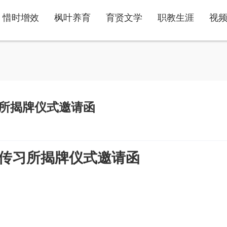
惜时增效
枫叶养育
育贤文学
职教生涯
视
所揭牌仪式邀请函
传习所揭牌仪式邀请函