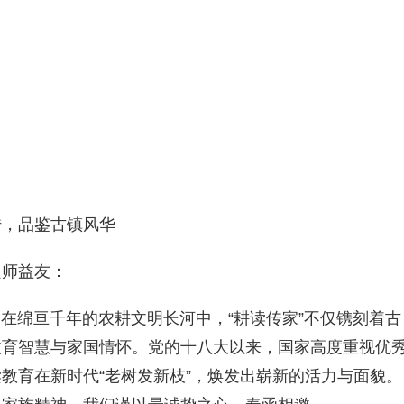
传，品鉴古镇风华
良师益友：
 在绵亘千年的农耕文明长河中，“耕读传家”不仅镌刻着古
教育智慧与家国情怀。党的十八大以来，国家高度重视优
教育在新时代“老树发新枝”，焕发出崭新的活力与面貌。