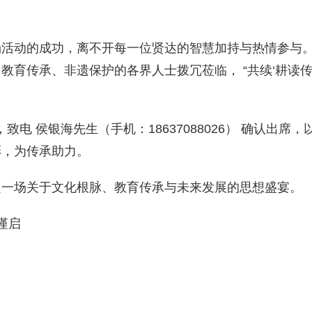
场活动的成功，离不开每一位贤达的智慧加持与热情参与
教育传承、非遗保护的各界人士拨冗莅临， “共续‘耕读
，致电 侯银海先生（手机：18637088026） 确认出席，
彩，为传承助力。
赴一场关于文化根脉、教育传承与未来发展的思想盛宴。
谨启