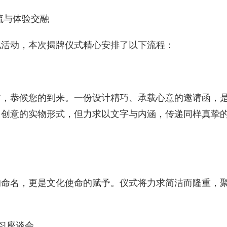
流与体验交融
化活动，本次揭牌仪式精心安排了以下流程：
前，恭候您的到来。一份设计精巧、承载心意的邀请函，
富创意的实物形式，但力求以文字与内涵，传递同样真挚
的命名，更是文化使命的赋予。仪式将力求简洁而隆重，
传习座谈会