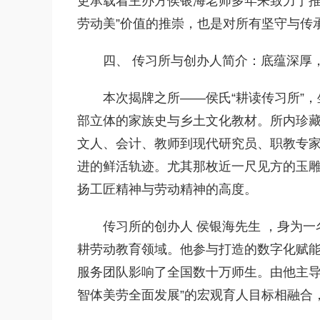
更承载着主办方侯银海老师多年来致力于推
劳动美”价值的推崇，也是对所有坚守与传
四、 传习所与创办人简介：底蕴深厚
本次揭牌之所——侯氏“耕读传习所”
部立体的家族史与乡土文化教材。所内珍
文人、会计、教师到现代研究员、职教专家
进的鲜活轨迹。尤其那枚近一尺见方的玉雕
扬工匠精神与劳动精神的高度。
传习所的创办人 侯银海先生 ，身为一
耕劳动教育领域。他参与打造的数字化赋
服务团队影响了全国数十万师生。由他主导
智体美劳全面发展”的宏观育人目标相融合