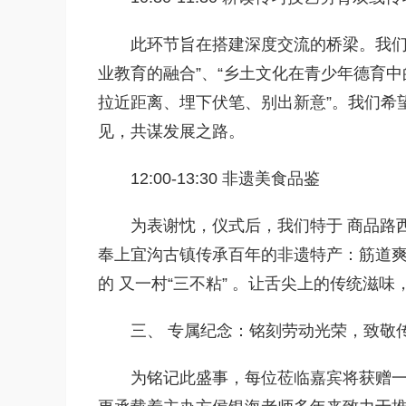
此环节旨在搭建深度交流的桥梁。我们
业教育的融合”、“乡土文化在青少年德育中
拉近距离、埋下伏笔、别出新意”。我们希
见，共谋发展之路。
12:00-13:30 非遗美食品鉴
为表谢忱，仪式后，我们特于 商品路西
奉上宜沟古镇传承百年的非遗特产：筋道爽
的 又一村“三不粘” 。让舌尖上的传统滋
三、 专属纪念：铭刻劳动光荣，致敬
为铭记此盛事，每位莅临嘉宾将获赠一枚