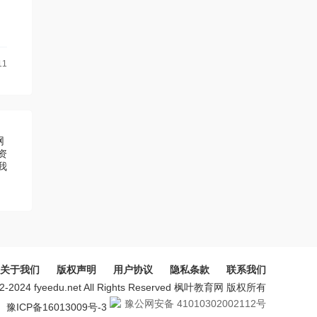
11
网
资
我
关于我们
版权声明
用户协议
隐私条款
联系我们
002-2024 fyeedu.net All Rights Reserved 枫叶教育网 版权所有
豫公网安备 41010302002112号
豫ICP备16013009号-3