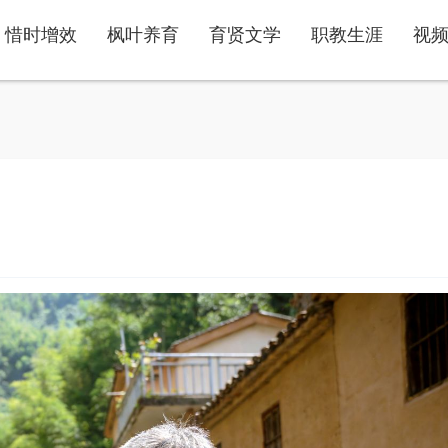
惜时增效
枫叶养育
育贤文学
职教生涯
视