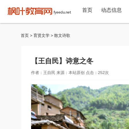
首页
动态信息
首页
>
育贤文学
>
散文诗歌
【王自民】诗意之冬
作者：王自民 来源：本站原创 点击：
252
次