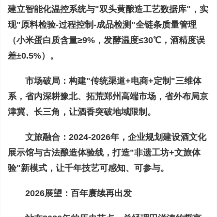
建立智能化温控系统与"双头黄酿造工艺数据库"，实
现"原料检验-过程控制-成品检测"全链条质量管理
（小米蛋白质含量≥9%，发酵温度≤30℃，酒精度误
差±0.5%）。
市场破局：
构建"传统渠道+电商+定制"三维体
系，省内深耕豫北、拓荒郑州高端市场，省外布局京
津冀、长三角，让酒香突破地域限制。
文旅融合：
2024-2026年，企业规划建设酒文化
展示馆与古法酿造体验线，打造"非遗工坊+文旅体
验"新模式，让千年技艺可感知、可参与。
2026展望：百年赓续再出发