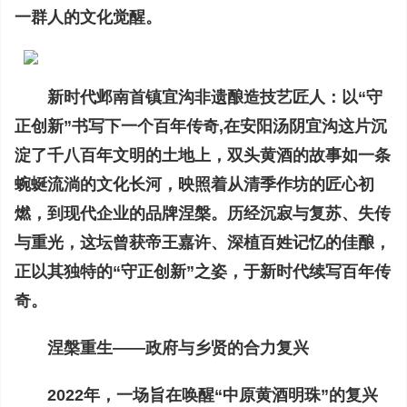
一群人的文化觉醒。
新时代邺南首镇宜沟非遗酿造技艺匠人：以“守
正创新”书写下一个百年传奇,在安阳汤阴宜沟这片沉
淀了千八百年文明的土地上，双头黄酒的故事如一条
蜿蜒流淌的文化长河，映照着从清季作坊的匠心初
燃，到现代企业的品牌涅槃。历经沉寂与复苏、失传
与重光，这坛曾获帝王嘉许、深植百姓记忆的佳酿，
正以其独特的“守正创新”之姿，于新时代续写百年传
奇。
涅槃重生——政府与乡贤的合力复兴
2022年，一场旨在唤醒“中原黄酒明珠”的复兴