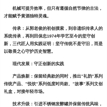
机械可提升效率，但只有遵循自然节律的古法，
才能赋予黄酒独特灵魂。
传承：
从郭老俊的初创摸索，到非遗织传承人的
系统传承，再到田保忠1974年学艺至今的坚守创
新，三代匠人用实践证明：坚守传统不是守旧，而是
以敬畏之心守护历史智慧。
现代发展：
守正创新的实践
产品焕新：
保留经典款的同时，推出"礼韵"系列
传统产品、"悦饮"系列低度时尚款、"故事"系列文创
礼盒，对接年轻市场。
技术升级：
引进不锈钢发酵罐并保留传统风味，