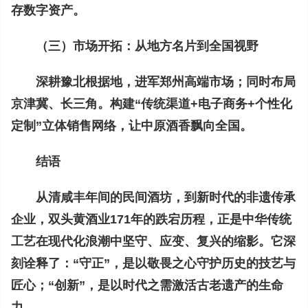
存数字资产。
（三）市场开拓：从地方名片到全国视野
深耕豫北根据地，进军郑州高端市场；同时布局
京津冀、长三角。构建“传统渠道+电子商务+个性化
定制”立体销售网络，让中原酒香飘向全国。
结语
从清咸丰年间的民间酒坊，到新时代的非遗传承
企业，双头黄酒业171年的跌宕历程，正是中华传统
工艺在现代化浪潮中坚守、应变、复兴的缩影。它深
刻诠释了：“守正”，是以敬畏之心守护历史的技艺与
匠心；“创新”，是以时代之需激活古老遗产的生命
力。