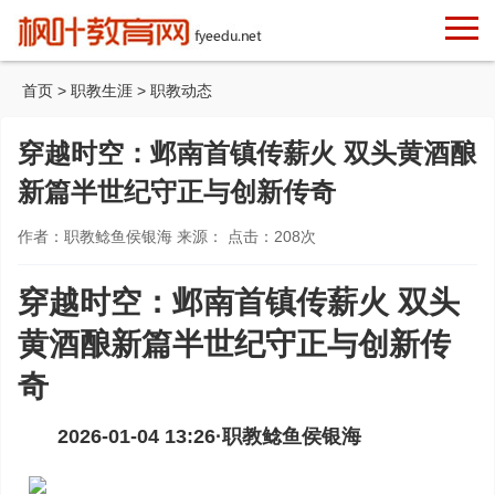
首页
>
职教生涯
>
职教动态
穿越时空：邺南首镇传薪火 双头黄酒酿
新篇半世纪守正与创新传奇
作者：职教鲶鱼侯银海 来源： 点击：
208
次
穿越时空：邺南首镇传薪火 双头
黄酒酿新篇半世纪守正与创新传
奇
2026-01-04 13:26·
职教鲶鱼侯银海