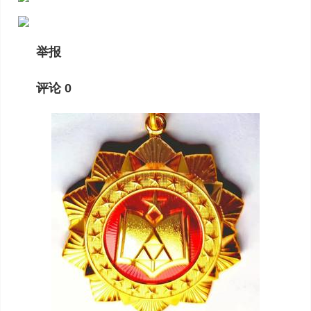
举报
评论 0