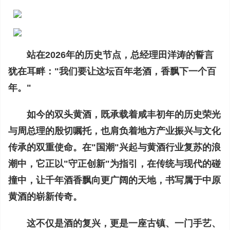
站在2026年的历史节点，总经理田洋涛的誓言
犹在耳畔："我们要让这坛百年老酒，香飘下一个百
年。"
如今的双头黄酒，既承载着咸丰初年的历史荣光
与周总理的殷切嘱托，也肩负着地方产业振兴与文化
传承的双重使命。在"国潮"兴起与黄酒行业复苏的浪
潮中，它正以"守正创新"为指引，在传统与现代的碰
撞中，让千年酒香飘向更广阔的天地，书写属于中原
黄酒的崭新传奇。
这不仅是酒的复兴，更是一座古镇、一门手艺、