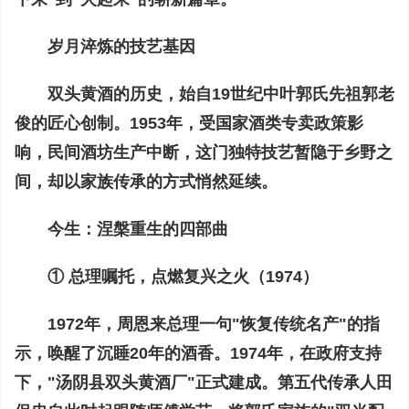
岁月淬炼的技艺基因
双头黄酒的历史，始自19世纪中叶郭氏先祖郭老
俊的匠心创制。1953年，受国家酒类专卖政策影
响，民间酒坊生产中断，这门独特技艺暂隐于乡野之
间，却以家族传承的方式悄然延续。
今生：涅槃重生的四部曲
① 总理嘱托，点燃复兴之火（1974）
1972年，周恩来总理一句"恢复传统名产"的指
示，唤醒了沉睡20年的酒香。1974年，在政府支持
下，"汤阴县双头黄酒厂"正式建成。第五代传承人田