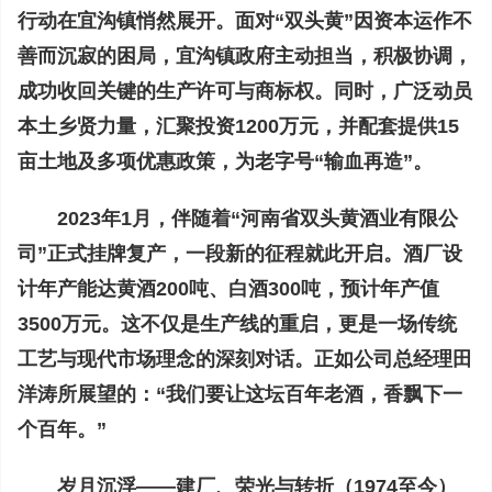
行动在宜沟镇悄然展开。面对“双头黄”因资本运作不
善而沉寂的困局，宜沟镇政府主动担当，积极协调，
成功收回关键的生产许可与商标权。同时，广泛动员
本土乡贤力量，汇聚投资1200万元，并配套提供15
亩土地及多项优惠政策，为老字号“输血再造”。
2023年1月，伴随着“河南省双头黄酒业有限公
司”正式挂牌复产，一段新的征程就此开启。酒厂设
计年产能达黄酒200吨、白酒300吨，预计年产值
3500万元。这不仅是生产线的重启，更是一场传统
工艺与现代市场理念的深刻对话。正如公司总经理田
洋涛所展望的：“我们要让这坛百年老酒，香飘下一
个百年。”
岁月沉浮——建厂、荣光与转折（1974至今）