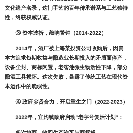
文化遗产名录，这门手艺的百年传承谱系与工艺独特
性，终获权威认证。
③ 资本波折，敲响警钟（2014-2022）
2014年，酒厂被上海某投资公司收购后，因资
本方追求短期收益与酿造业长期投入的矛盾而停产，
设备尘封、商标闲置，老窖池微生物活性下降，部分
酿酒工具损坏。这次失败，暴露了传统工艺在现代资
本运作中的脆弱性。
④ 政府乡贤合力，开启重生之门（2022-2023）
2022年，宜沟镇政府启动"老字号复活计划"：
多次协商，收回生产许可与商标权