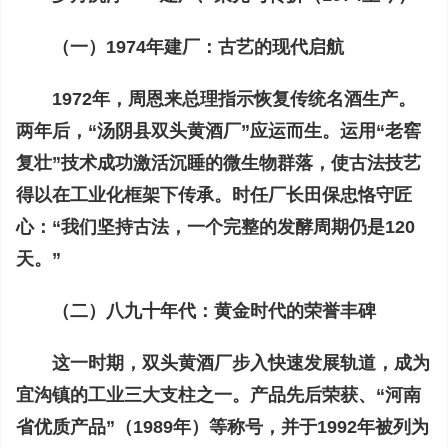
（一）1974年建厂：古艺的现代启航
1972年，周恩来总理指示恢复传统名酒生产。
两年后，“汤阴县双头黄酒厂”应运而生。运用“老窖
复壮”技术成功激活沉睡的微生物群落，使古法技艺
得以在工业化框架下传承。时任厂长田保忠恪守匠
心：“我们坚持古法，一个完整的发酵周期仍是120
天。”
（二）八九十年代：黄金时代的荣誉丰碑
这一时期，双头黄酒厂步入快速发展轨道，成为
宜沟镇的工业三大支柱之一。产品先后荣获、“河南
省优质产品”（1989年）等称号，并于1992年被列为