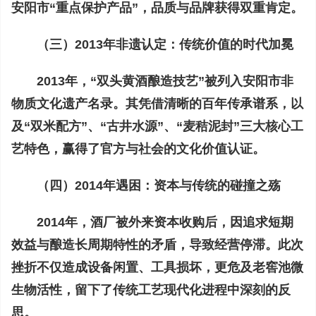
安阳市“重点保护产品”，品质与品牌获得双重肯定。
（三）2013年非遗认定：传统价值的时代加冕
2013年，“双头黄酒酿造技艺”被列入安阳市非
物质文化遗产名录。其凭借清晰的百年传承谱系，以
及“双米配方”、“古井水源”、“麦秸泥封”三大核心工
艺特色，赢得了官方与社会的文化价值认证。
（四）2014年遇困：资本与传统的碰撞之殇
2014年，酒厂被外来资本收购后，因追求短期
效益与酿造长周期特性的矛盾，导致经营停滞。此次
挫折不仅造成设备闲置、工具损坏，更危及老窖池微
生物活性，留下了传统工艺现代化进程中深刻的反
思。