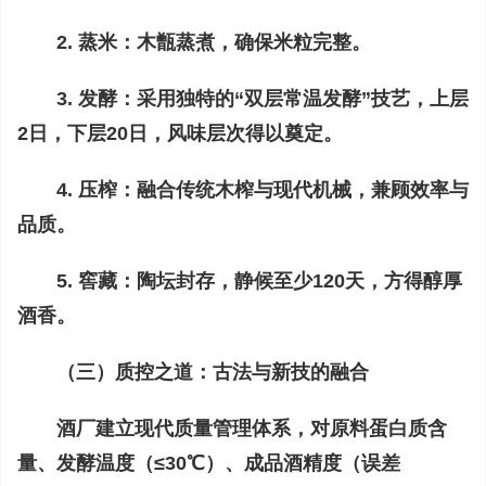
2. 蒸米：木甑蒸煮，确保米粒完整。
3. 发酵：采用独特的“双层常温发酵”技艺，上层
2日，下层20日，风味层次得以奠定。
4. 压榨：融合传统木榨与现代机械，兼顾效率与
品质。
5. 窖藏：陶坛封存，静候至少120天，方得醇厚
酒香。
（三）质控之道：古法与新技的融合
酒厂建立现代质量管理体系，对原料蛋白质含
量、发酵温度（≤30℃）、成品酒精度（误差