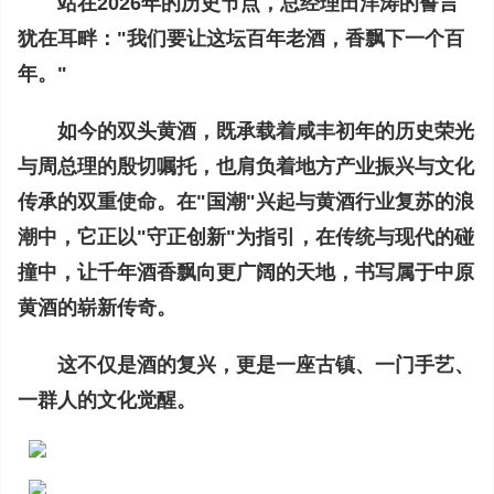
站在2026年的历史节点，总经理田洋涛的誓言
犹在耳畔："我们要让这坛百年老酒，香飘下一个百
年。"
如今的双头黄酒，既承载着咸丰初年的历史荣光
与周总理的殷切嘱托，也肩负着地方产业振兴与文化
传承的双重使命。在"国潮"兴起与黄酒行业复苏的浪
潮中，它正以"守正创新"为指引，在传统与现代的碰
撞中，让千年酒香飘向更广阔的天地，书写属于中原
黄酒的崭新传奇。
这不仅是酒的复兴，更是一座古镇、一门手艺、
一群人的文化觉醒。