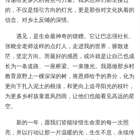
传递给更多人的善意与力量。我从恩师们那里接过
的，不仅是指引方向的灯光，更是那份对文化执着的
信念、对乡土反哺的深情。
遇见，是生命最神奇的馈赠。它让巴志强社长、
张晓全老师这样的点灯人，走进我的世界，驱散迷
茫，坚定方向。而最好的感恩，或许就是让自己也成
长为一条道路、一座桥梁、一束微光。我愿做那乡村
教育原野上一棵深深的树，将恩师给予的养分，化为
更向下扎入泥土的根须，和更向上追寻阳光的枝叶，
为更多乡村孩童遮风挡雨，让他们也能看见高远的星
空。
新的一年，愿我们皆能珍惜生命里的每一次照
亮，并以行动让那一片温暖的光，生生不息，永续传