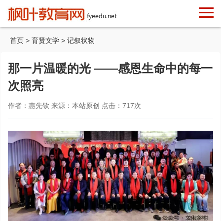
首页
>
育贤文学
>
记叙状物
那一片温暖的光 ——感恩生命中的每一
次照亮
作者：惠先钦 来源：本站原创 点击：
717
次