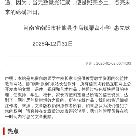
递。因为，当无数微光汇聚，便是照亮乡土、点亮未
来的磅礴旭日。
河南省南阳市社旗县李店镇栗盘小学 惠先钦
2025年12月31日
更新：2026-01-02 06:44:03
声明：本站是免费向教师学生校长家长提供教育教学资源的公益性
教育网站。除“枫叶原创”系站长创作外，所有信息均转贴互联网上公
开发表的文章、课件、视频和艺术作品，并通过特色版块栏目的整
理，使教师、学生、校长、家长方便浏览自己所需的信息资源，达
到了一网打尽的惜时增效之目的。所有转载作品，我们都将详细标
注作者、来源，文章版权仍归原作者所有。如果您认为我们侵犯了
您的权利，请直接在文章后边发表评论说明，我们的管理员将在第
一时间内将您的文章删除。
热点