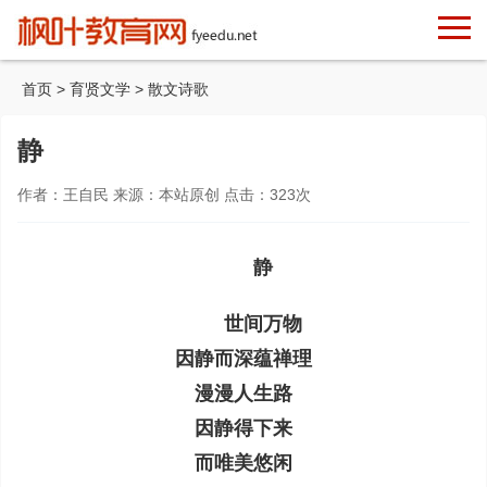
首页
>
育贤文学
>
散文诗歌
静
作者：王自民 来源：本站原创 点击：
323
次
静
世间万物
因静而深蕴禅理
漫漫人生路
因静得下来
而唯美悠闲