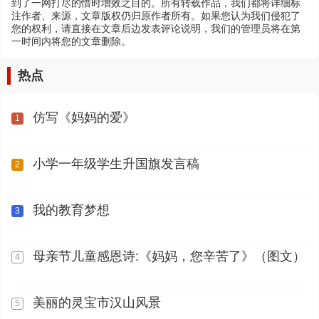
到了一网打尽的惜时增效之目的。所有转载作品，我们都将详细标
注作者、来源，文章版权仍归原作者所有。如果您认为我们侵犯了
您的权利，请直接在文章后边发表评论说明，我们的管理员将在第
一时间内将您的文章删除。
热点
仿写《妈妈的爱》
1
小学一年级学生升国旗发言稿
2
我的教育梦想
3
母亲节儿童感恩诗:《妈妈，您辛苦了》（图文）
4
美丽的灵宝市汉山风景
5