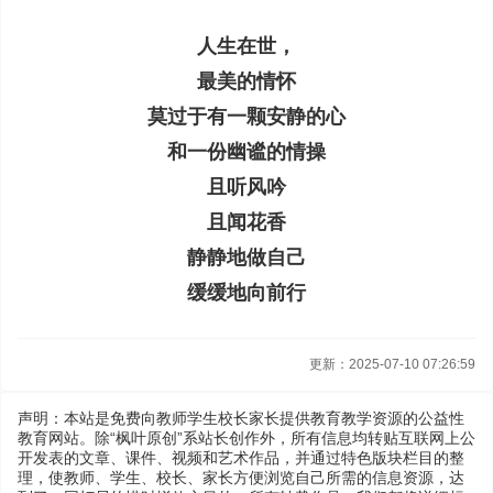
人生在世，
最美的情怀
莫过于有一颗安静的心
和一份幽谧的情操
且听风吟
且闻花香
静静地做自己
缓缓地向前行
更新：2025-07-10 07:26:59
声明：本站是免费向教师学生校长家长提供教育教学资源的公益性
教育网站。除“枫叶原创”系站长创作外，所有信息均转贴互联网上公
开发表的文章、课件、视频和艺术作品，并通过特色版块栏目的整
理，使教师、学生、校长、家长方便浏览自己所需的信息资源，达