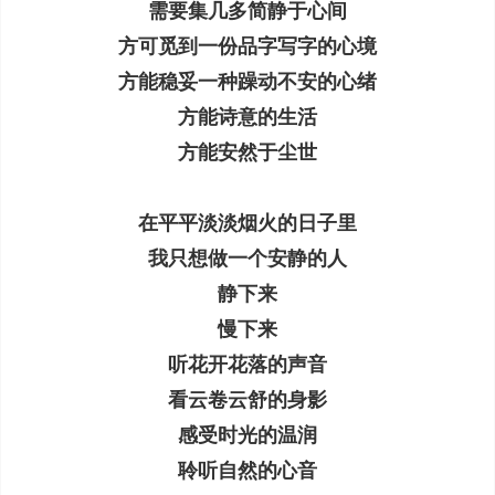
需要集几多简静于心间
方可觅到一份品字写字的心境
方能稳妥一种躁动不安的心绪
方能诗意的生活
方能安然于尘世
在平平淡淡烟火的日子里
我只想做一个安静的人
静下来
慢下来
听花开花落的声音
看云卷云舒的身影
感受时光的温润
聆听自然的心音