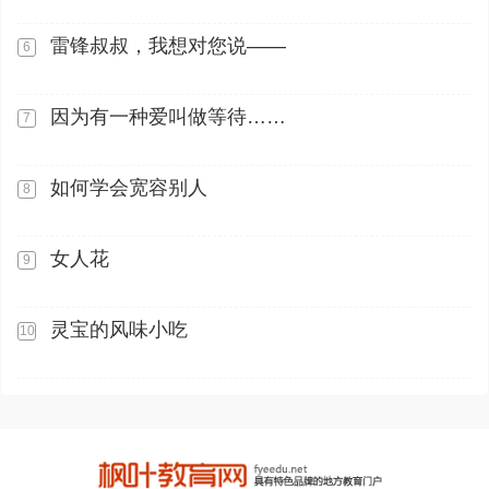
雷锋叔叔，我想对您说——
6
因为有一种爱叫做等待……
7
如何学会宽容别人
8
女人花
9
灵宝的风味小吃
10