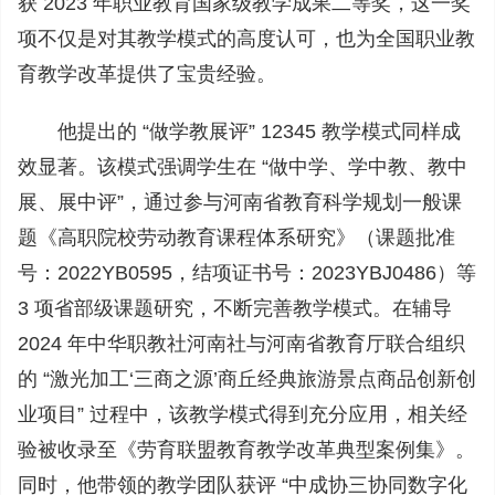
获 2023 年职业教育国家级教学成果二等奖，这一奖
项不仅是对其教学模式的高度认可，也为全国职业教
育教学改革提供了宝贵经验。
他提出的 “做学教展评” 12345 教学模式同样成
效显著。该模式强调学生在 “做中学、学中教、教中
展、展中评”，通过参与河南省教育科学规划一般课
题《高职院校劳动教育课程体系研究》（课题批准
号：2022YB0595，结项证书号：2023YBJ0486）等
3 项省部级课题研究，不断完善教学模式。在辅导
2024 年中华职教社河南社与河南省教育厅联合组织
的 “激光加工‘三商之源’商丘经典旅游景点商品创新创
业项目” 过程中，该教学模式得到充分应用，相关经
验被收录至《劳育联盟教育教学改革典型案例集》。
同时，他带领的教学团队获评 “中成协三协同数字化