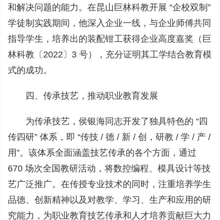
和解决问题的能力。在昆山巨林科教开展 “企校双制”
学徒制实践期间，他深入企业一线，与企业师傅共同
指导学生，培养出的装配钳工获得企业高度嘉奖（巨
林科教〔2022〕3 号），充分证明其工学结合教育模
式的成功。
四、传承技艺，推动职业教育发展
为传承技艺，侯银海同志开发了独具特色的 “四
传四研” 体系，即 “传技 / 德 / 新 / 创，研教 / 学 / 产 /
用”。该体系全面涵盖技艺传承的各个方面，通过
670 场次全国教研活动，将数控编程、模具设计等技
艺广泛推广。在传授专业技术的同时，注重培养学生
品德、创新精神以及对教学、学习、生产和应用的研
究能力，为职业教育技艺传承和人才培养贡献巨大力