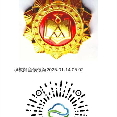
职教鲶鱼侯银海2025-01-14 05:02