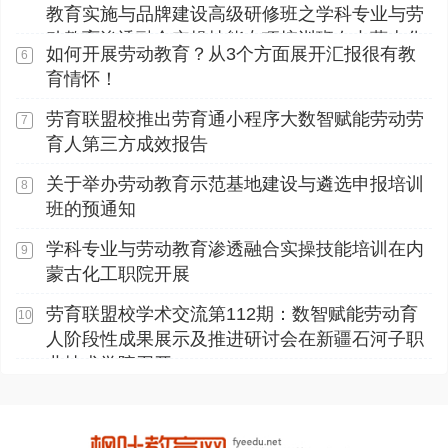
教育实施与品牌建设高级研修班之学科专业与劳
动教育渗透融合实操技能专项培训班在内蒙古化
如何开展劳动教育？从3个方面展开汇报很有教
6
工职业学院顺利开展
育情怀！
劳育联盟校推出劳育通小程序大数智赋能劳动劳
7
育人第三方成效报告
关于举办劳动教育示范基地建设与遴选申报培训
8
班的预通知
学科专业与劳动教育渗透融合实操技能培训在内
9
蒙古化工职院开展
劳育联盟校学术交流第112期：数智赋能劳动育
10
人阶段性成果展示及推进研讨会在新疆石河子职
业技术学院召开