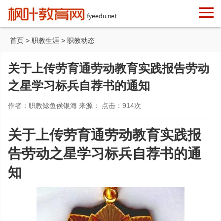
首页
>
职教生涯
>
职教动态
关于上传劳育通劳动教育实践报告劳动
之星学习标兵自荐书的通知
作者：职教鲶鱼侯银海 来源： 点击：
914
次
关于上传劳育通劳动教育实践报
告劳动之星学习标兵自荐书的通
知