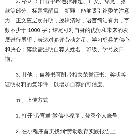
2. 格式 ：自荐书应包括标题、正文、结尾、落
款等部分。标题需醒目、新颖，能够吸引评委的注意
力；正文应层次分明，逻辑清晰，语言简洁有力，字
数不少于 1000 字；结尾可对自身的优势和未来的发
展进行展望，表达对参评劳动之星、学习标兵的信心
和决心；落款需注明自荐人姓名、班级、学号及日
期。
3. 其他 ：自荐书可附带相关荣誉证书、奖状等
证明材料的复印件，以增加自荐的可信度。
五、上传方式
1. 打开“劳育通”微信小程序，登录个人账号。
2. 在小程序首页找到“劳动教育实践报告上