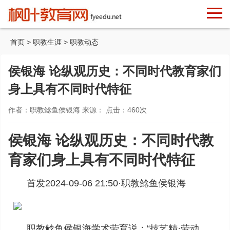
首页
>
职教生涯
>
职教动态
侯银海 论纵观历史：不同时代教育家们
身上具有不同时代特征
作者：职教鲶鱼侯银海 来源： 点击：
460
次
侯银海 论纵观历史：不同时代教
育家们身上具有不同时代特征
首发2024-09-06 21:50·
职教鲶鱼侯银海
职教鲶鱼侯银海学术劳育说：“技艺精·劳动