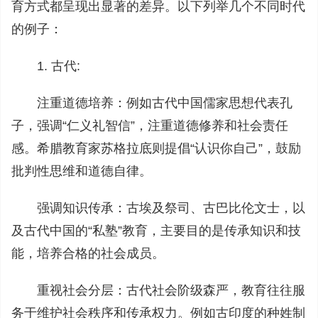
育方式都呈现出显著的差异。以下列举几个不同时代
的例子：
1. 古代:
注重道德培养：例如古代中国儒家思想代表孔
子，强调“仁义礼智信”，注重道德修养和社会责任
感。希腊教育家苏格拉底则提倡“认识你自己”，鼓励
批判性思维和道德自律。
强调知识传承：古埃及祭司、古巴比伦文士，以
及古代中国的“私塾”教育，主要目的是传承知识和技
能，培养合格的社会成员。
重视社会分层：古代社会阶级森严，教育往往服
务于维护社会秩序和传承权力。例如古印度的种姓制