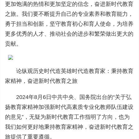
更加饱满的热情和更加坚定的信念，‌奋进新时代教育
之旅。‌我们要不断提升自己的专业素养和教育能力，‌
勇于担当和创新，‌坚守教育初心和育人使命，‌为培养
更多优秀的人才、‌推动社会的进步和繁荣做出更大的
贡献。‌
论纵观历史时代造英雄时代造教育家：秉持教育
家精神，奋进新时代教育之旅
2024年8月6日中共中央、国务院出台的“关于弘
扬教育家精神加强新时代高素质专业化教师队伍建设
的意见”，无疑为新时代教育工作指明了方向，也为
我们如何更好地秉持教育家精神，奋进新时代教育之
旅提供了重要遵循。