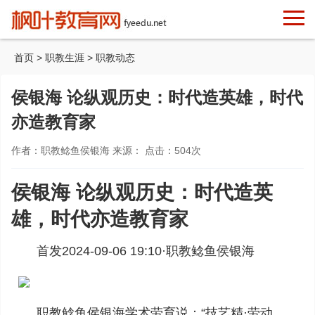
首页
>
职教生涯
>
职教动态
侯银海 论纵观历史：‌时代造英雄，‌时代
亦造教育家‌
作者：职教鲶鱼侯银海 来源： 点击：
504
次
侯银海 论纵观历史：‌时代造英
雄，‌时代亦造教育家‌
首发2024-09-06 19:10·
职教鲶鱼侯银海
职教鲶鱼侯银海学术劳育说：“技艺精·劳动