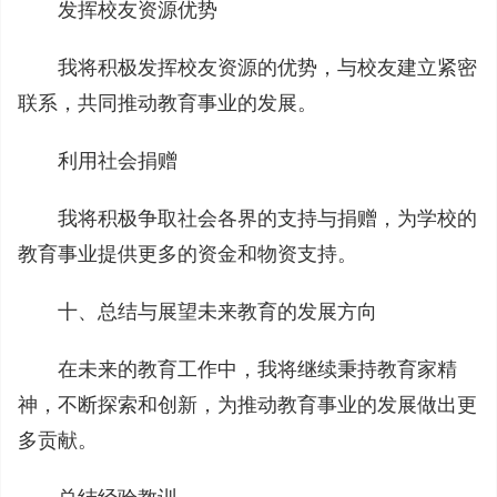
发挥校友资源优势
我将积极发挥校友资源的优势，与校友建立紧密
联系，共同推动教育事业的发展。
利用社会捐赠
我将积极争取社会各界的支持与捐赠，为学校的
教育事业提供更多的资金和物资支持。
十、总结与展望未来教育的发展方向
在未来的教育工作中，我将继续秉持教育家精
神，不断探索和创新，为推动教育事业的发展做出更
多贡献。