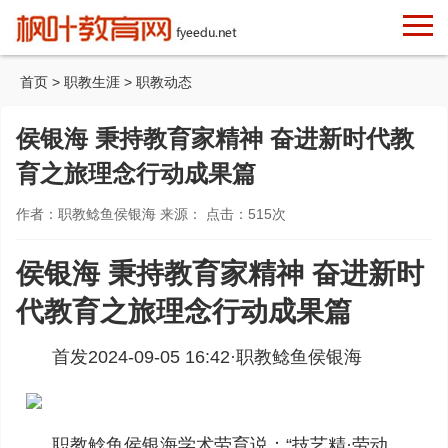
首页
>
职教生涯
>
职教动态
侯银海 秉持教育家精神 奋进新时代教
育之旅理念行动成果篇
作者：职教鲶鱼侯银海 来源： 点击：
515
次
侯银海 秉持教育家精神 奋进新时
代教育之旅理念行动成果篇
首发2024-09-05 16:42·
职教鲶鱼侯银海
职教鲶鱼侯银海学术劳育说：“技艺精·劳动