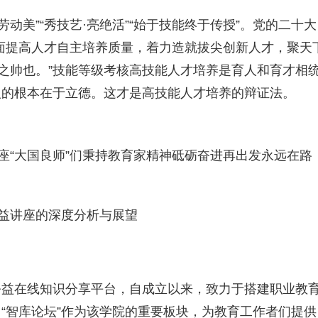
动美”“秀技艺·亮绝活”“始于技能终于传授”。党的二十大
面提高人才自主培养质量，着力造就拔尖创新人才，聚天
才之帅也。”技能等级考核高技能人才培养是育人和育才相
人的根本在于立德。这才是高技能人才培养的辩证法。
讲座“大国良师”们秉持教育家精神砥砺奋进再出发永远在路
公益讲座的深度分析与展望
公益在线知识分享平台，自成立以来，致力于搭建职业教
“智库论坛”作为该学院的重要板块，为教育工作者们提供