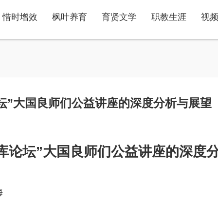
惜时增效
枫叶养育
育贤文学
职教生涯
视
论坛”大国良师们公益讲座的深度分析与展望
智库论坛”大国良师们公益讲座的深度
海