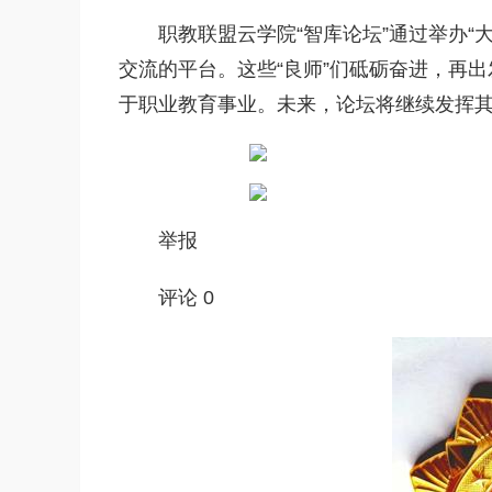
职教联盟云学院“智库论坛”通过举办
交流的平台。这些“良师”们砥砺奋进，再
于职业教育事业。未来，论坛将继续发挥
举报
评论 0