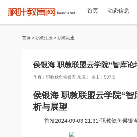
首页
动态信息
首页
>
职教生涯
>
职教动态
侯银海 职教联盟云学院“智库
作者：职教鲶鱼侯银海 来源： 点击：
597
次
侯银海 职教联盟云学院“
析与展望
首发2024-09-03 21:31·
职教鲶鱼侯银