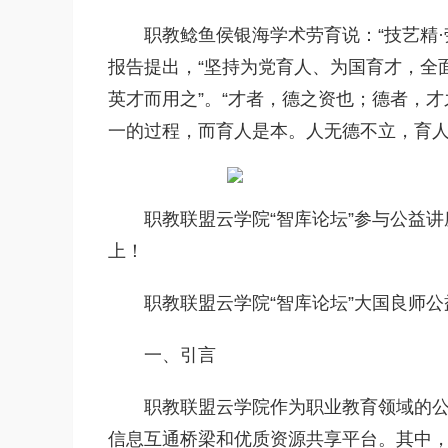
职教鲶鱼侯银海学术劳育说：“技艺精·劳
报告提出，“坚持为党育人、为国育才，全
英才而用之”。“才者，德之资也；德者，
一的过程，而育人是本。人无德不立，育
职教联盟云学院“智库论坛”参与公益
上！
职教联盟云学院“智库论坛”大国良师
一、引言
职教联盟云学院作为职业教育领域的
信息互通桥梁和优质资源共享平台。其中，