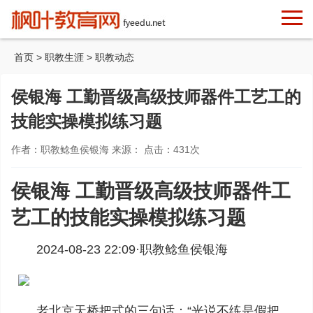
首页
>
职教生涯
>
职教动态
侯银海 工勤晋级高级技师器件工艺工的
技能实操模拟练习题
作者：职教鲶鱼侯银海 来源： 点击：
431
次
侯银海 工勤晋级高级技师器件工
艺工的技能实操模拟练习题
2024-08-23 22:09·
职教鲶鱼侯银海
老北京天桥把式的三句话：“光说不练是假把