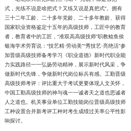
式，光练不说是啥把式？又练又说是真把式”。拥有
三十二年工龄、二十多年党龄、二十多年教龄、获得
国家职业资格鉴定十五年的高级技师，工匠中的教育
者，教育者中的工匠，“准双高高级技师”职教鲶鱼侯
银海学术劳育说：“技艺精·劳动美”“秀技艺·亮绝活”参
加晋级高级技师备考学习《职业道德》新时代职业能
力实践路径一一弘扬劳动精神，展示新时代风采，争
做新时代先锋，争做新时代岗位标兵有感。工勤晋级
高级技师考评：评比重大于考试更要体现人文关怀，
中国工勤高级技师的神与魂一一诚者天之道也思诚者
人之道也。机关事业单位工勤技能岗位晋级高级技师
工种设置合并新考评工种对考生成绩过关率公平性影
响探讨。