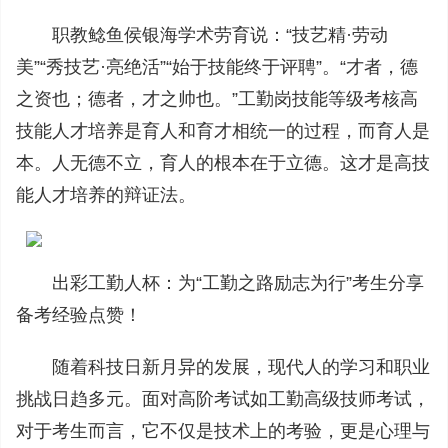
职教鲶鱼侯银海学术劳育说：“技艺精·劳动
美”“秀技艺·亮绝活”“始于技能终于评聘”。“才者，德
之资也；德者，才之帅也。”工勤岗技能等级考核高
技能人才培养是育人和育才相统一的过程，而育人是
本。人无德不立，育人的根本在于立德。这才是高技
能人才培养的辩证法。
出彩工勤人杯：为“工勤之路励志为行”考生分享
备考经验点赞！
随着科技日新月异的发展，现代人的学习和职业
挑战日趋多元。面对高阶考试如工勤高级技师考试，
对于考生而言，它不仅是技术上的考验，更是心理与