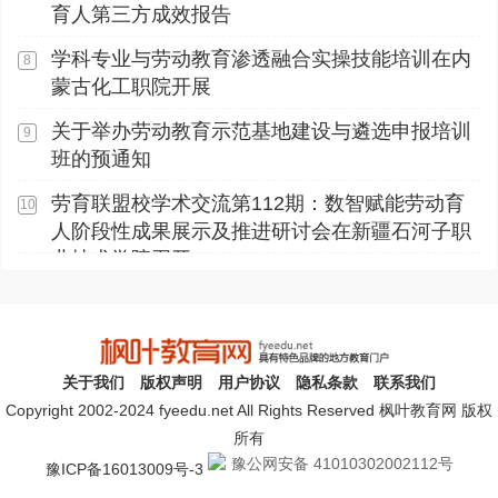
育人第三方成效报告
学科专业与劳动教育渗透融合实操技能培训在内
8
蒙古化工职院开展
关于举办劳动教育示范基地建设与遴选申报培训
9
班的预通知
劳育联盟校学术交流第112期：数智赋能劳动育
10
人阶段性成果展示及推进研讨会在新疆石河子职
业技术学院召开
关于我们
版权声明
用户协议
隐私条款
联系我们
Copyright 2002-2024 fyeedu.net All Rights Reserved 枫叶教育网 版权
所有
豫公网安备 41010302002112号
豫ICP备16013009号-3