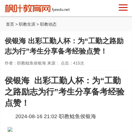
首页
>
职教生涯
>
职教动态
侯银海 出彩工勤人杯：为“工勤之路励
志为行”考生分享备考经验点赞！
作者：职教鲶鱼侯银海 来源： 点击：
415
次
侯银海 出彩工勤人杯：为“工勤
之路励志为行”考生分享备考经验
点赞！
2024-08-16 21:02·
职教鲶鱼侯银海