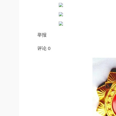
举报
评论 0