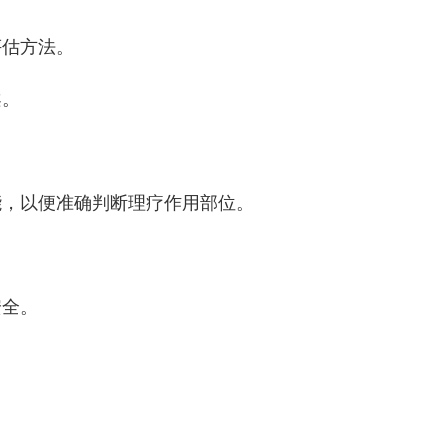
估方法。‌
。‌
，‌以便准确判断理疗作用部位。‌
全。‌