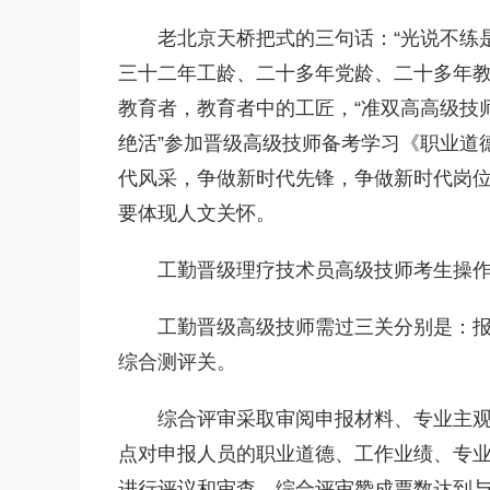
老北京天桥把式的三句话：“光说不练
三十二年工龄、二十多年党龄、二十多年
教育者，教育者中的工匠，“准双高高级技师
绝活”参加晋级高级技师备考学习《职业道
代风采，争做新时代先锋，争做新时代岗
要体现人文关怀。
工勤晋级理疗技术员高级技师考生操
工勤晋级高级技师需过三关分别是：报
综合测评关。
综合评审采取审阅申报材料、专业主
点对申报人员的职业道德、工作业绩、专
进行评议和审查。综合评审赞成票数达到