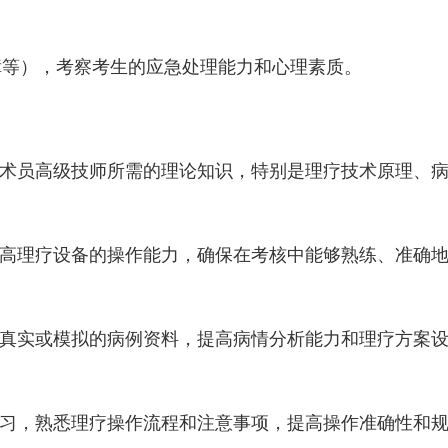
等）‌，‌考察考生的应急处理能力和心理素质。‌
技术员高级技师所需的理论知识，‌特别是理疗技术原理、‌
提高理疗设备的操作能力，‌确保在考核中能够熟练、‌准确
析真实或模拟的病例资料，‌提高病情分析能力和理疗方案
练习，‌熟悉理疗操作流程和注意事项，‌提高操作准确性和