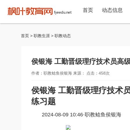
首页
动态信息
首页
>
职教生涯
>
职教动态
侯银海 工勤晋级理疗技术员高
作者：职教鲶鱼侯银海 来源： 点击：
458
次
侯银海 工勤晋级理疗技术
练习题
2024-08-09 10:46·
职教鲶鱼侯银海