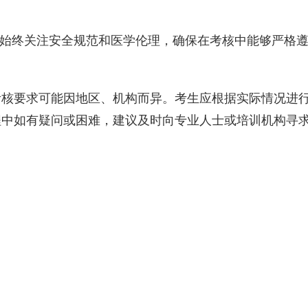
中始终关注安全规范和医学伦理，‌确保在考核中能够严格
考核要求可能因地区、‌机构而异。‌考生应根据实际情况进
程中如有疑问或困难，‌建议及时向专业人士或培训机构寻