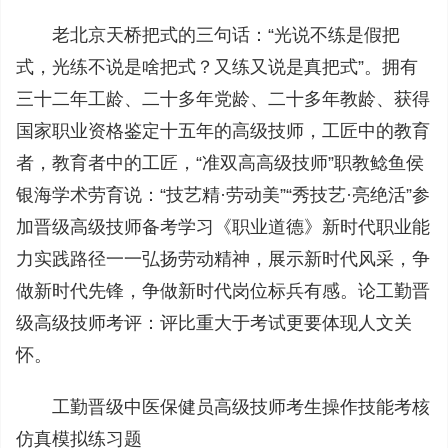
老北京天桥把式的三句话：“光说不练是假把
式，光练不说是啥把式？又练又说是真把式”。拥有
三十二年工龄、二十多年党龄、二十多年教龄、获得
国家职业资格鉴定十五年的高级技师，工匠中的教育
者，教育者中的工匠，“准双高高级技师”职教鲶鱼侯
银海学术劳育说：“技艺精·劳动美”“秀技艺·亮绝活”参
加晋级高级技师备考学习《职业道德》新时代职业能
力实践路径一一弘扬劳动精神，展示新时代风采，争
做新时代先锋，争做新时代岗位标兵有感。论工勤晋
级高级技师考评：评比重大于考试更要体现人文关
怀。
工勤晋级中医保健员高级技师考生操作技能考核
仿真模拟练习题