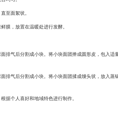
，直至面絮状。
或保鲜膜，放置在温暖处进行发酵。
，揉面排气后分割成小块。将小块面团擀成圆形皮，包入适
，揉面排气后分割成小块。将小块面团揉成馒头状，放入蒸
等，根据个人喜好和地域特色进行制作。