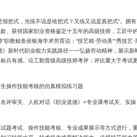
是假把式，光练不说是啥把式？又练又说是真把式”。拥有
教龄、获得国家职业资格鉴定十五年的高级技师，工匠中
”职教鲶鱼侯银海学术劳育说：“技艺精·劳动美”“秀技艺·
德》新时代职业能力实践路径一一弘扬劳动精神，展示新
位标兵有感。论工勤晋级高级技师考评：评比重大于考试
考生操作技能考核的仿真模拟练习题
名评审关、人机对话《职业道德》+专业课考试关、实操
观试题考试、操作技能考核、专业成果展示等方式进行，