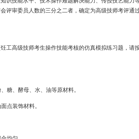
业知识技能水平、技术操作难题解决能力、传授技艺能力
与会评审委员人数的三分之二者，确定为高级技师考评通
烹饪工高级技师考生操作技能考核的仿真模拟练习题，请
面粉、糖、酵母、水、油等原材料。
为面点装饰材料。
混合均匀。