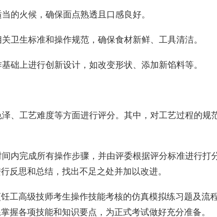
握适当的火候，确保面点熟透且口感良好。
循相关卫生标准和操作规范，确保食材新鲜、工具清洁。
制作基础上进行创新设计，如改变形状、添加新馅料等。
、色泽、工艺难度等方面进行评分。其中，对工艺过程的规
定时间内完成所有操作步骤，并由评委根据评分标准进行打
进行反思和总结，找出不足之处并加以改进。
烹饪工高级技师考生操作技能考核的仿真模拟练习题及流
练掌握各项技能和知识要点，为正式考试做好充分准备。