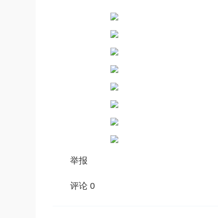
举报
评论 0