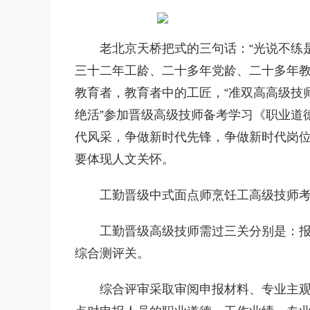
老北京天桥把式的三句话：“光说不练
三十二年工龄、二十多年党龄、二十多年
教育者，教育者中的工匠，“准双高高级技师
绝活”参加晋级高级技师备考学习《职业道
代风采，争做新时代先锋，争做新时代岗
要体现人文关怀。
工勤晋级中式面点师烹饪工高级技师
工勤晋级高级技师需过三关分别是：报
综合测评关。
综合评审采取审阅申报材料、专业主