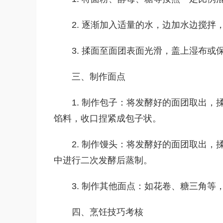
2. 逐渐加入适量的水，边加水边搅拌
3. 揉面至面团表面光滑，盖上湿布
三、制作面点
1. 制作包子：将发酵好的面团取出
馅料，收口捏紧成包子状。
2. 制作馒头：将发酵好的面团取出
中进行二次发酵后蒸制。
3. 制作其他面点：如花卷、糖三角
四、烹饪技巧考核