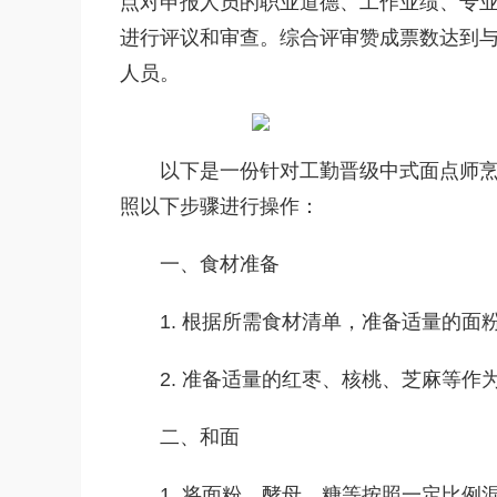
点对申报人员的职业道德、工作业绩、专
进行评议和审查。综合评审赞成票数达到
人员。
以下是一份针对工勤晋级中式面点师
照以下步骤进行操作：
一、食材准备
1. 根据所需食材清单，准备适量的
2. 准备适量的红枣、核桃、芝麻等作
二、和面
1. 将面粉、酵母、糖等按照一定比例