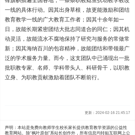
锋旗帜插遍全国各地，一条条职教鲶鱼扰动教学教改
一线的具体行动。因其出身草根，故更能激励和团结
教育教学一线的广大教育工作者；因其十余年如一
日，故能长期紧密团结大批志同道合的同仁；因其机
动灵活，故能流水不腐地保持了研究与服务的常做常
新；因其海纳百川的包容精神，故能团结和带领最广
泛的学术服务力量。而今，这支团队中已涌现出一批
批职教专家、名师、学科带头人、科研骨干，以职教
立身、为职教贡献激励着团队不断前行。
更新：2024-02-16 21:45:17
声明：本站是免费向教师学生校长家长提供教育教学资源的公益性
教育网站。除“枫叶原创”系站长创作外，所有信息均转贴互联网上公