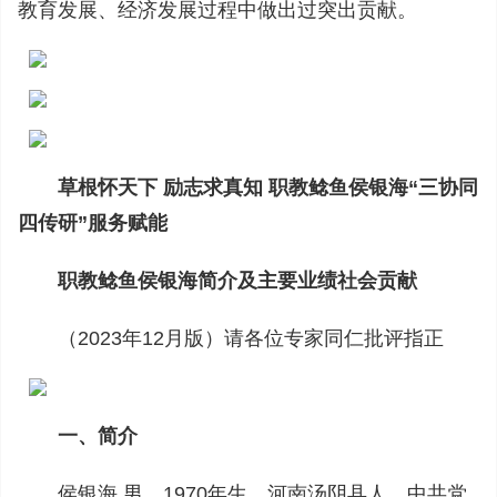
教育发展、经济发展过程中做出过突出贡献。
草根怀天下 励志求真知 职教鲶鱼侯银海“三协同
四传研”服务赋能
职教鲶鱼侯银海简介及主要业绩社会贡献
（2023年12月版）请各位专家同仁批评指正
一、简介
侯银海 男，1970年生，河南汤阴县人，中共党