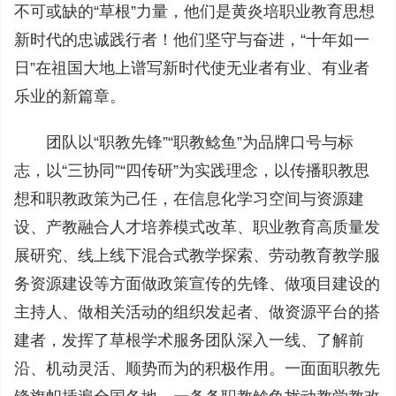
不可或缺的“草根”力量，他们是黄炎培职业教育思想
新时代的忠诚践行者！他们坚守与奋进，“十年如一
日”在祖国大地上谱写新时代使无业者有业、有业者
乐业的新篇章。
团队以“职教先锋”“职教鲶鱼”为品牌口号与标
志，以“三协同”“四传研”为实践理念，以传播职教思
想和职教政策为己任，在信息化学习空间与资源建
设、产教融合人才培养模式改革、职业教育高质量发
展研究、线上线下混合式教学探索、劳动教育教学服
务资源建设等方面做政策宣传的先锋、做项目建设的
主持人、做相关活动的组织发起者、做资源平台的搭
建者，发挥了草根学术服务团队深入一线、了解前
沿、机动灵活、顺势而为的积极作用。一面面职教先