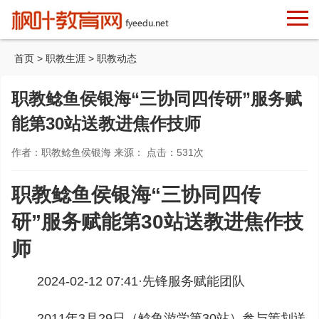
首页
>
职教生涯
>
职教动态
职教鲶鱼侯银海“三协同四传研”服务赋
能第30站送教进焦作技师
作者：职教鲶鱼侯银海 来源： 点击：
531
次
职教鲶鱼侯银海“三协同四传
研”服务赋能第30站送教进焦作技
师
2024-02-12 07:41·
先锋服务赋能团队
2011年3月29日（鲶鱼游学第30站）参与策划送