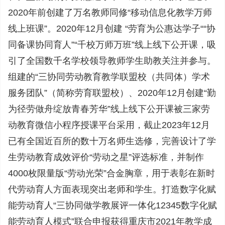
2020年前创建了万名教师同修“移动信息化教学万师
线上班课”。2020年12月创建 “劳育为公惠达学子““协
同备课协同育人”“千校万师万班”线上线下公开课，吸
引了全国数千名学校领导教师学生助教关注并参与。
组建的“三协同劳动教育教学联盟校（共同体）学术
服务团队”（简称劳育联盟校）、2020年12月创建“勤
为径劳做舟绽放青春芳华”线上线下公开课被三家劳
动教育微信小程序授课平台采用，截止2023年12月
已有全国近百所的数十万名师生选修，完善设计了学
生劳动教育成效评价“劳动之星”评选标准，并制作
4000枚限量版“劳动光荣”合金胸章，用于表彰在新时
代劳动育人方面表现突出老师和学生。打造数字化赋
能劳动育人“三协同做学教展评一体化12345数字化赋
能劳动育人模式”联合申报获得重庆市2021年教学成