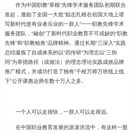
作为中国职教“草根”先锋学术服务团队初期联合
发起，激励了全国一大批“励志扎根在祖国大地上谱
写新时代使有业者乐业的一群人”一一职教先锋学术
服务团队，“融创”了新时代职业教育不可或缺的“职教
先锋”和“职教鲶鱼”品牌精神。通过长期“三深入”实践
总结凝炼了自成体系的以“四传研”为理念以“三协
同”为举措路径（或做法）的理念理论实践成效品牌
推广模式，并成功打造了独有“千校万师万班线上线
下”公开课惠达师生数十万人之多。
一个人可以走很快，一群人可以走很远。
在中国职业教育发展的滚滚洪流中，有这样一股