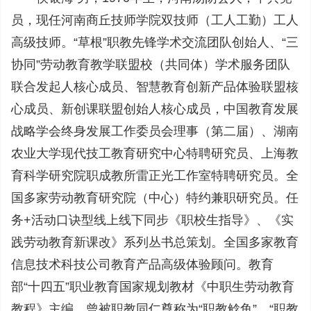
员，现任河南商丘技师学院双技师（工人工勤）工人
高级技师。“草根”职教先锋学术交流团队创始人、“三
协同”劳动教育教学联盟校（共同体）学术服务团队
联合发起人核心成员、智慧教育创新产品体验联盟核
心成员、新创课联盟创始人核心成员，中国教育发展
战略学会终身发展工作委员会理事（第二届）、湖南
农业大学现代技工教育研究中心特聘研究员、上海教
育科学研究院职成教所雷正光工作室特聘研究员。全
国多家劳动教育研究院（中心）特约兼职研究员。任
务+活动口诀型线上线下同步《职校生指导》、《实
践劳动教育新课改》系列丛书总策划。全国多家教育
信息技术科技公司教育产品高级体验顾问。教育
部“十四五”职业教育国家规划教材《中职生劳动教育
教程》主编。曾被职教同仁尊称为“职教鲶鱼”、“职教