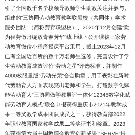
引了全国数千名学校领导教师学生助教关注并参与。
组建的“三协同劳动教育教学联盟校（共同体）学术
服务团队”（简称劳育联盟校）、2020年12月创建“勤
为径劳做舟绽放青春芳华”线上线下公开课被三家劳
动教育微信小程序授课平台采用，截止2023年12月
已有全国近百所的数十万名师生选修，完善设计了学
生劳动教育成效评价“劳动之星”评选标准，并制作
4000枚限量版“劳动光荣”合金胸章，用于表彰在新时
代劳动育人方面表现突出老师和学生。打造数字化赋
能劳动育人“三协同做学教展评一体化12345数字化赋
能劳动育人模式”联合申报获得重庆市2021年教学成
果一等奖教学成果团队成员之一，获得教育部2022
年职业教育国家教学成果二等奖证书和奖章。2023
年获得第六届中国教博会教育创新成果 “SERVE”提