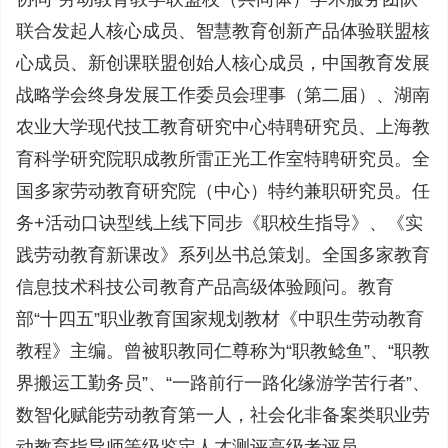
联合发起人核心成员、智慧教育创新产品体验联盟核
心成员、新创课联盟创始人核心成员，中国教育发展
战略学会终身发展工作委员会理事（第二届）、湖南
农业大学现代技工教育研究中心特聘研究员、上海教
育科学研究院职成教所雷正光工作室特聘研究员。全
国多家劳动教育研究院（中心）特约兼职研究员。任
务+活动口诀型线上线下同步《职校生指导》、《实
践劳动教育新课改》系列丛书总策划。全国多家教育
信息技术科技公司教育产品高级体验顾问。教育
部“十四五”职业教育国家规划教材《中职生劳动教育
教程》主编。曾被职教同仁尊称为“职教鲶鱼”、“职教
界搬运工勤务员”、“一路前行一路化缘游学苦行者”、
数智化赋能劳动教育第一人，社会化非备案类职业劳
动教育指导师等级鉴定人才测评高级考评员。