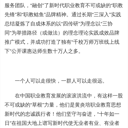
服务团队，“融创”了新时代职业教育不可或缺的“职教
先锋”和“职教鲶鱼”品牌精神。通过长期“三深入”实践
总结凝炼了自成体系的以“四传研”为理念以“三协
同”为举措路径（或做法）的理念理论实践成效品牌
推广模式，并成功打造了独有“千校万师万班线上线
下”公开课惠达师生数十万人之多。
一个人可以走很快，一群人可以走很远。
在中国职业教育发展的滚滚洪流中，有这样一股
不可或缺的“草根”力量，他们是黄炎培职业教育思想
新时代的忠诚践行者！他们坚守与奋进，“十年如一
日”在祖国大地上谱写新时代使无业者有业、有业者