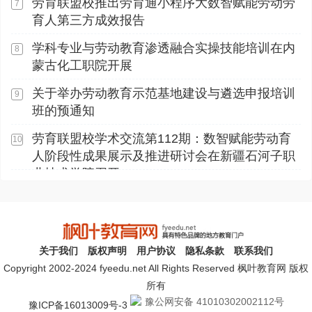
劳育联盟校推出劳育通小程序大数智赋能劳动劳
7
育人第三方成效报告
学科专业与劳动教育渗透融合实操技能培训在内
8
蒙古化工职院开展
关于举办劳动教育示范基地建设与遴选申报培训
9
班的预通知
劳育联盟校学术交流第112期：数智赋能劳动育
10
人阶段性成果展示及推进研讨会在新疆石河子职
业技术学院召开
关于我们
版权声明
用户协议
隐私条款
联系我们
Copyright 2002-2024 fyeedu.net All Rights Reserved 枫叶教育网 版权
所有
豫公网安备 41010302002112号
豫ICP备16013009号-3