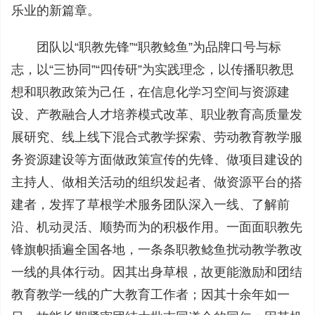
乐业的新篇章。
团队以“职教先锋”“职教鲶鱼”为品牌口号与标
志，以“三协同”“四传研”为实践理念，以传播职教思
想和职教政策为己任，在信息化学习空间与资源建
设、产教融合人才培养模式改革、职业教育高质量发
展研究、线上线下混合式教学探索、劳动教育教学服
务资源建设等方面做政策宣传的先锋、做项目建设的
主持人、做相关活动的组织发起者、做资源平台的搭
建者，发挥了草根学术服务团队深入一线、了解前
沿、机动灵活、顺势而为的积极作用。一面面职教先
锋旗帜插遍全国各地，一条条职教鲶鱼扰动教学教改
一线的具体行动。因其出身草根，故更能激励和团结
教育教学一线的广大教育工作者；因其十余年如一