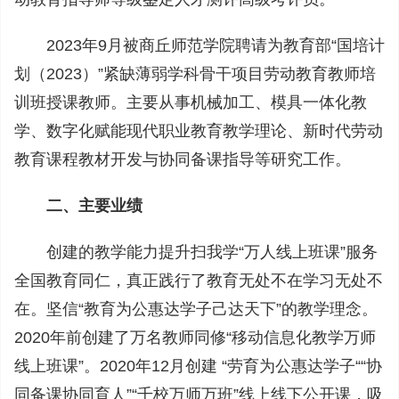
2023年9月被商丘师范学院聘请为教育部“国培计
划（2023）”紧缺薄弱学科骨干项目劳动教育教师培
训班授课教师。主要从事机械加工、模具一体化教
学、数字化赋能现代职业教育教学理论、新时代劳动
教育课程教材开发与协同备课指导等研究工作。
二、主要业绩
创建的教学能力提升扫我学“万人线上班课”服务
全国教育同仁，真正践行了教育无处不在学习无处不
在。坚信“教育为公惠达学子己达天下”的教学理念。
2020年前创建了万名教师同修“移动信息化教学万师
线上班课”。2020年12月创建 “劳育为公惠达学子““协
同备课协同育人”“千校万师万班”线上线下公开课，吸