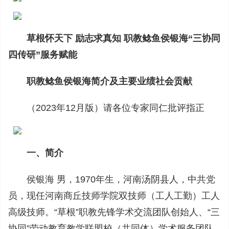
草根怀天下 励志求真知 职教鲶鱼侯银海“三协同
四传研”服务赋能
职教鲶鱼侯银海简介及主要业绩社会贡献
（2023年12月版）请各位专家同仁批评指正
一、简介
侯银海 男，1970年生，河南汤阴县人，中共党
员，现任河南商丘技师学院双技师（工人工勤）工人
高级技师。“草根”职教先锋学术交流团队创始人、“三
协同”劳动教育教学联盟校（共同体）学术服务团队