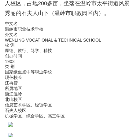
人校区，占地200多亩，坐落在温岭市太平街道风景
秀丽的石夫人山下（温岭市职教园区内）。
中文名
温岭市职业技术学校
外文名
WENLING VOCATIONAL & TECHNICAL SCHOOL
校 训
厚德、敦行、笃学、精技
创办时间
1903
类 别
国家级重点中等职业学校
现任校长
江再智
所属地区
浙江温岭
北山校区
信息艺术学区、经贸学区
石夫人校区
机械学区、综合学区、高三学区