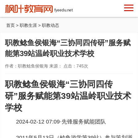
首页
>
职教生涯
>
职教动态
职教鲶鱼侯银海“三协同四传研”服务赋
能第39站温岭职业技术学校
作者：职教鲶鱼侯银海 来源： 点击：
745
次
职教鲶鱼侯银海“三协同四传
研”服务赋能第39站温岭职业技术
学校
2024-02-12 07:09·
先锋服务赋能团队
2011年5月13日（鲶鱼游学第39站）参与策划浙