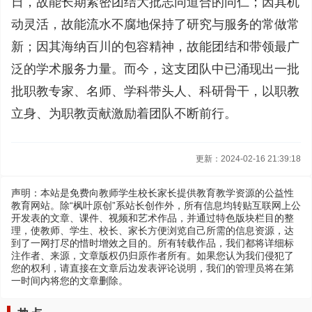
日，故能长期紧密团结大批志同道合的同仁；因其机
动灵活，故能流水不腐地保持了研究与服务的常做常
新；因其海纳百川的包容精神，故能团结和带领最广
泛的学术服务力量。而今，这支团队中已涌现出一批
批职教专家、名师、学科带头人、科研骨干，以职教
立身、为职教贡献激励着团队不断前行。
更新：2024-02-16 21:39:18
声明：本站是免费向教师学生校长家长提供教育教学资源的公益性
教育网站。除“枫叶原创”系站长创作外，所有信息均转贴互联网上公
开发表的文章、课件、视频和艺术作品，并通过特色版块栏目的整
理，使教师、学生、校长、家长方便浏览自己所需的信息资源，达
到了一网打尽的惜时增效之目的。所有转载作品，我们都将详细标
注作者、来源，文章版权仍归原作者所有。如果您认为我们侵犯了
您的权利，请直接在文章后边发表评论说明，我们的管理员将在第
一时间内将您的文章删除。