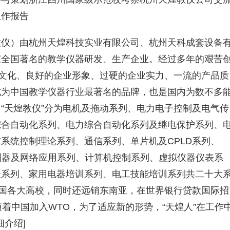
组作报告
教仪）由杭州天煌科技实业有限公司、杭州天科成套设备
家全国著名的教学仪器研发、生产企业。经过多年的艰苦
业文化、良好的企业形象、过硬的企业实力、一流的产品质
成为中国教学仪器行业最著名的品牌，也是国内为数不多
“天煌教仪”分为电机及拖动系列、电力电子控制及电气传
综合自动化系列、电力综合自动化系列及继电保护系列、
系统控制理论系列、通信系列、单片机及CPLD系列、
制器及网络应用系列、计算机控制系列、虚拟仪器仪表系
表系列、家用电器培训系列、电工技能培训系列共二十大
全国各大高校，同时还远销东南亚，在世界银行贷款国际招
着中国加入WTO，为了适应新的形势，“天煌人”在工作
细介绍]