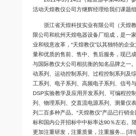
活动天煌教仪公司方继辉经理给我们课题
浙江省天煌科技实业有限公司（天煌
限公司和杭州天煌电器设备厂组成，是一
业和锐意改革，“天煌教仪”以其独特的企
量和优质的售前、售中、售后服务，现已
与国际教仪大公司相抗衡的知名品牌之一。
动系列、运动控制系列、过程控制系列及
工系列、电子系列、高频电子系列、信号与
DSP实验教学及应用开发系列、可编程控
列、物理系列、交直流电源系列、测量仪
列二百多种产品。“天煌教仪”产品已行销
标和国内公开招标中中标率达90％左右。随
更加注重研发，注重质量，注重服务... [详