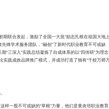
队初期联合发起，激励了全国一大批“励志扎根在祖国大地
教先锋学术服务团队，“融创”了新时代职业教育不可或缺
长期“三深入”实践总结凝炼了自成体系的以“四传研”为理念
理论实践成效品牌推广模式，并成功打造了独有“千校万师
。
远。
这样一股不可或缺的“草根”力量，他们是黄炎培职业教育