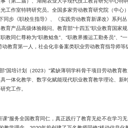
理事（第二届）、湖南农业大学现代技工教育研究中心特
正光工作室特聘研究员。全国多家劳动教育研究院（中心
下同步《职校生指导》、《实践劳动教育新课改》系列丛
教育产品高级体验顾问。教育部“十四五”职业教育国家规
教同仁尊称为“职教鲶鱼”、“职教界搬运工勤务员”、“一
劳动教育第一人，社会化非备案类职业劳动教育指导师等
部“国培计划（2023）”紧缺薄弱学科骨干项目劳动教育教
模具一体化教学、数字化赋能现代职业教育教学理论、新
等研究工作。
班课”服务全国教育同仁，真正践行了教育无处不在学习无
的教学理念。2020年前创建了万名教师同修“移动信息化