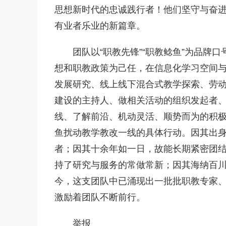
思想新时代的忠诚践行者！他们坚守与奋进
有业者乐业的新篇章。
团队以“职教先锋”“职教鲶鱼”为品牌口
想和职教政策为己任，在信息化学习空间
发展研究、线上线下混合式教学探索、劳
建设的主持人、做相关活动的组织发起者
线、了解前沿、机动灵活、顺势而为的积
鱼扰动教学教改一线的具体行动。因其出
者；因其十余年如一日，故能长期紧密团
持了研究与服务的常做常新；因其海纳百
今，这支团队中已涌现出一批批职教专家
激励着团队不断前行。
举报