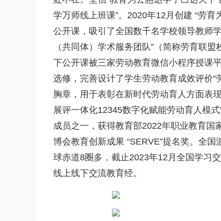
学万师线上班课”。2020年12月创建 “劳
公开课，吸引了全国数千名学校领导教师学
（共同体）学术服务团队”（简称劳育联盟校
下公开课被三家劳动教育微信小程序授课平台
选修，完善设计了学生劳动教育成效评价“劳
胸章，用于表彰在新时代劳动育人方面表现
展评一体化12345数字化赋能劳动育人模
成员之一，获得教育部2022年职业教育国
博会教育创新成果 “SERVE”提名奖。全
球赤道8圈多，截止2023年12月全国学习
线上线下交流教育经。