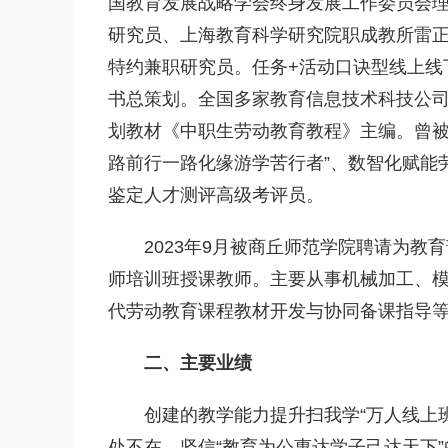
国教育发展战略学会终身发展工作委员会
研究员、上海教育科学研究院职成教所雷
特约兼职研究员。任务+活动口诀型线上线
书总策划。全国多家教育信息技术科技公司
划教材《中职生劳动教育教程》主编。曾被职
路前行一路化缘游学苦行者”、数智化赋能
鉴定人才测评高级考评员。
2023年9月被商丘师范学院聘请为教育
师培训班授课教师。主要从事机械加工、
代劳动教育课程教材开发与协同备课指导
二、主要业绩
创建的教学能力提升扫我学“万人线上
处不在。坚信“教育为公惠达学子己达天下”