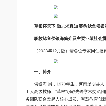
草根怀天下 励志求真知 职教鲶鱼侯银
职教鲶鱼侯银海简介及主要业绩社会
（2023年12月版）请各位专家同仁批
一、简介
侯银海 男，1970年生，河南汤阴
工人高级技师。“草根”职教先锋学术交流团
务团队联合发起人核心成员、智慧教育创