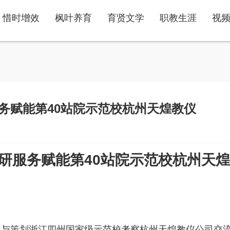
惜时增效
枫叶养育
育贤文学
职教生涯
视
务赋能第40站院示范校杭州天煌教仪
研服务赋能第40站院示范校杭州天煌
站）参与策划浙江四州国家级示范校考察杭州天煌教仪公司交