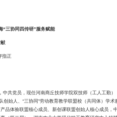
海“三协同四传研”服务赋能
贡献
评指正
县人，中共党员，现任河南商丘技师学院双技师（工人工勤）
队创始人、“三协同”劳动教育教学联盟校（共同体）学术
新产品体验联盟核心成员、新创课联盟创始人核心成员，