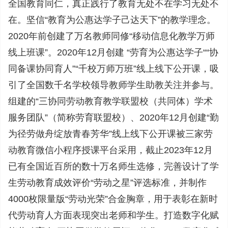
全国教育同仁，真正践行了教育无处不在学习无处不
在。坚信“教育为公惠达学子己达天下”的教学理念。
2020年前创建了万名教师同修“移动信息化教学万师
线上班课”。2020年12月创建 “劳育为公惠达学子““协
同备课协同育人”“千校万师万班”线上线下公开课，吸
引了全国数千名学校领导教师学生助教关注并参与。
组建的“三协同劳动教育教学联盟校（共同体）学术
服务团队”（简称劳育联盟校）、2020年12月创建“勤
为径劳做舟绽放青春芳华”线上线下公开课被三家劳
动教育微信小程序授课平台采用，截止2023年12月
已有全国近百所的数十万名师生选修，完善设计了学
生劳动教育成效评价“劳动之星”评选标准，并制作
4000枚限量版“劳动光荣”合金胸章，用于表彰在新时
代劳动育人方面表现突出老师和学生。打造数字化赋