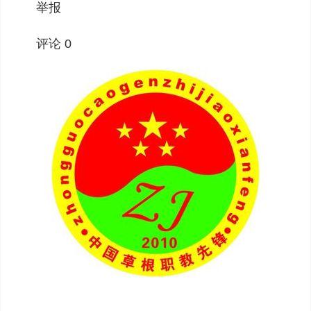
举报
评论 0