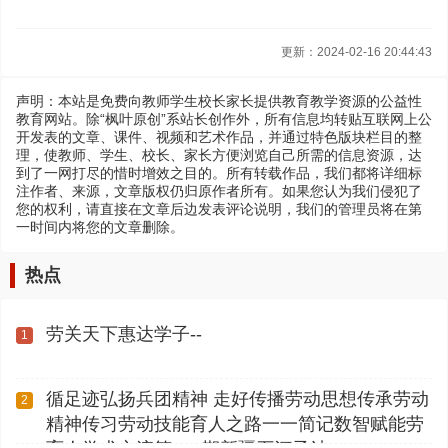
更新：2024-02-16 20:44:43
声明：本站是免费向教师学生校长家长提供教育教学资源的公益性
教育网站。除“枫叶原创”系站长创作外，所有信息均转贴互联网上公
开发表的文章、课件、视频和艺术作品，并通过特色版块栏目的整
理，使教师、学生、校长、家长方便浏览自己所需的信息资源，达
到了一网打尽的惜时增效之目的。所有转载作品，我们都将详细标
注作者、来源，文章版权仍归原作者所有。如果您认为我们侵犯了
您的权利，请直接在文章后边发表评论说明，我们的管理员将在第
一时间内将您的文章删除。
热点
劳关天下惠达学子--
1
循足迹弘扬兵团精神 走好传播劳动思想传承劳动
2
精神传习劳动技能育人之路一一简记数智赋能劳