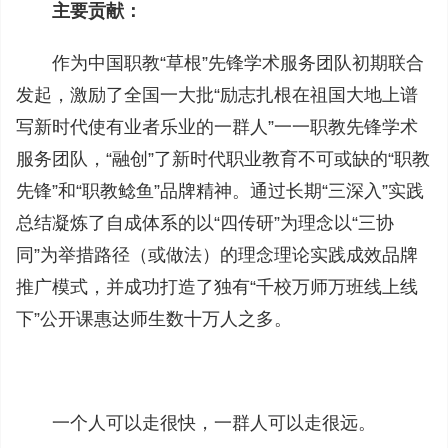
主要贡献：
作为中国职教“草根”先锋学术服务团队初期联合
发起，激励了全国一大批“励志扎根在祖国大地上谱
写新时代使有业者乐业的一群人”一一职教先锋学术
服务团队，“融创”了新时代职业教育不可或缺的“职教
先锋”和“职教鲶鱼”品牌精神。通过长期“三深入”实践
总结凝炼了自成体系的以“四传研”为理念以“三协
同”为举措路径（或做法）的理念理论实践成效品牌
推广模式，并成功打造了独有“千校万师万班线上线
下”公开课惠达师生数十万人之多。
一个人可以走很快，一群人可以走很远。