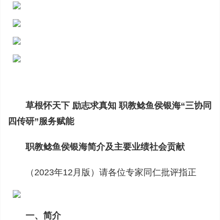
草根怀天下 励志求真知 职教鲶鱼侯银海“三协同
四传研”服务赋能
职教鲶鱼侯银海简介及主要业绩社会贡献
（2023年12月版）请各位专家同仁批评指正
一、简介