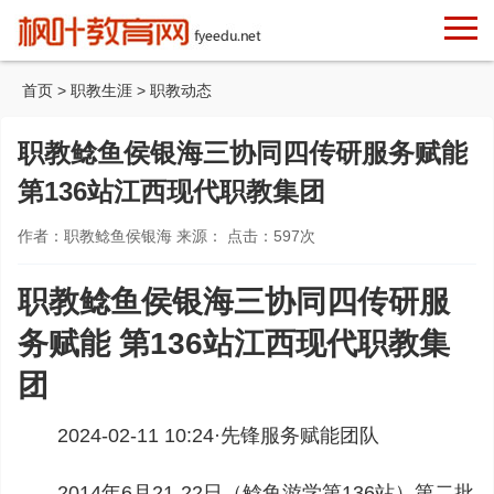
首页
>
职教生涯
>
职教动态
职教鲶鱼侯银海三协同四传研服务赋能
第136站江西现代职教集团
作者：职教鲶鱼侯银海 来源： 点击：
597
次
职教鲶鱼侯银海三协同四传研服
务赋能 第136站江西现代职教集
团
2024-02-11 10:24·
先锋服务赋能团队
2014年6月21-22日（鲶鱼游学第136站）第二批