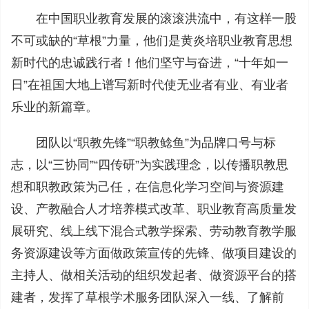
在中国职业教育发展的滚滚洪流中，有这样一股
不可或缺的“草根”力量，他们是黄炎培职业教育思想
新时代的忠诚践行者！他们坚守与奋进，“十年如一
日”在祖国大地上谱写新时代使无业者有业、有业者
乐业的新篇章。
团队以“职教先锋”“职教鲶鱼”为品牌口号与标
志，以“三协同”“四传研”为实践理念，以传播职教思
想和职教政策为己任，在信息化学习空间与资源建
设、产教融合人才培养模式改革、职业教育高质量发
展研究、线上线下混合式教学探索、劳动教育教学服
务资源建设等方面做政策宣传的先锋、做项目建设的
主持人、做相关活动的组织发起者、做资源平台的搭
建者，发挥了草根学术服务团队深入一线、了解前