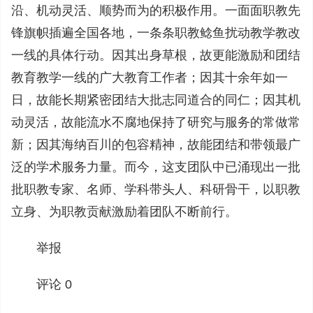
沿、机动灵活、顺势而为的积极作用。一面面职教先
锋旗帜插遍全国各地，一条条职教鲶鱼扰动教学教改
一线的具体行动。因其出身草根，故更能激励和团结
教育教学一线的广大教育工作者；因其十余年如一
日，故能长期紧密团结大批志同道合的同仁；因其机
动灵活，故能流水不腐地保持了研究与服务的常做常
新；因其海纳百川的包容精神，故能团结和带领最广
泛的学术服务力量。而今，这支团队中已涌现出一批
批职教专家、名师、学科带头人、科研骨干，以职教
立身、为职教贡献激励着团队不断前行。
举报
评论 0