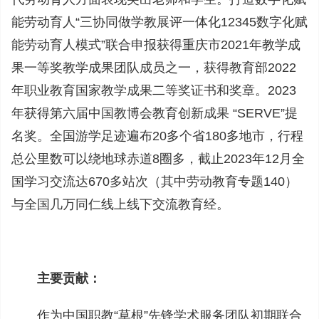
能劳动育人“三协同做学教展评一体化12345数字化赋
能劳动育人模式”联合申报获得重庆市2021年教学成
果一等奖教学成果团队成员之一，获得教育部2022
年职业教育国家教学成果二等奖证书和奖章。2023
年获得第六届中国教博会教育创新成果 “SERVE”提
名奖。全国游学足迹遍布20多个省180多地市，行程
总公里数可以绕地球赤道8圈多，截止2023年12月全
国学习交流达670多站次（其中劳动教育专题140）
与全国几万同仁线上线下交流教育经。
主要贡献：
作为中国职教“草根”先锋学术服务团队初期联合