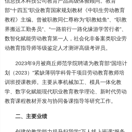
信息技术科技公司教育产品高级体验顾问。教育
部“十四五”职业教育国家规划教材《中职生劳动教育
教程》主编。曾被职教同仁尊称为“职教鲶鱼”、“职教
界搬运工勤务员”、“一路前行一路化缘游学苦行者”、
数智化赋能劳动教育第一人，社会化非备案类职业劳
动教育指导师等级鉴定人才测评高级考评员。
2023年9月被商丘师范学院聘请为教育部“国培计
划（2023）”紧缺薄弱学科骨干项目劳动教育教师培
训班授课教师。主要从事机械加工、模具一体化教
学、数字化赋能现代职业教育教学理论、新时代劳动
教育课程教材开发与协同备课指导等研究工作。
二、主要业绩
创建的教学能力提升扫我学“万人线上班课”服务