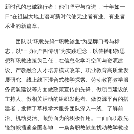
新时代的忠诚践行者！他们坚守与奋进，“十年如一
日”在祖国大地上谱写新时代使无业者有业、有业者
乐业的新篇章。
团队以“职教先锋”“职教鲶鱼”为品牌口号与标
志，以“三协同”“四传研”为实践理念，以传播职教思
想和职教政策为己任，在信息化学习空间与资源建
设、产教融合人才培养模式改革、职业教育高质量发
展研究、线上线下混合式教学探索、劳动教育教学服
务资源建设等方面做政策宣传的先锋、做项目建设的
主持人、做相关活动的组织发起者、做资源平台的搭
建者，发挥了草根学术服务团队深入一线、了解前
沿、机动灵活、顺势而为的积极作用。一面面职教先
锋旗帜插遍全国各地，一条条职教鲶鱼扰动教学教改