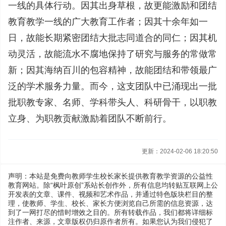
一线的具体行动。因其出身草根，故更能激励和团结
教育教学一线的广大教育工作者；因其十余年如一
日，故能长期紧密团结大批志同道合的同仁；因其机
动灵活，故能流水不腐地保持了研究与服务的常做常
新；因其海纳百川的包容精神，故能团结和带领最广
泛的学术服务力量。而今，这支团队中已涌现出一批
批职教专家、名师、学科带头人、科研骨干，以职教
立身、为职教贡献激励着团队不断前行。
更新：2024-02-06 18:20:50
声明：本站是免费向教师学生校长家长提供教育教学资源的公益性
教育网站。除“枫叶原创”系站长创作外，所有信息均转贴互联网上公
开发表的文章、课件、视频和艺术作品，并通过特色版块栏目的整
理，使教师、学生、校长、家长方便浏览自己所需的信息资源，达
到了一网打尽的惜时增效之目的。所有转载作品，我们都将详细标
注作者、来源，文章版权仍归原作者所有。如果您认为我们侵犯了