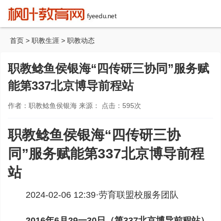
首页
>
职教生涯
>
职教动态
职教鲶鱼侯银海“四传研三协同”服务赋
能第337北京博导前程站
作者：职教鲶鱼侯银海 来源： 点击：
595
次
职教鲶鱼侯银海“四传研三协
同”服务赋能第337北京博导前程
站
2024-02-06 12:39·
劳育联盟校服务团队
2016年6月29一30日（第337北京博导前程站）