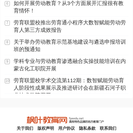
如何开展劳动教育？从3个方面展开汇报很有教
6
工职业学院顺利开展
育情怀！
劳育联盟校推出劳育通小程序大数智赋能劳动劳
7
育人第三方成效报告
关于举办劳动教育示范基地建设与遴选申报培训
8
班的预通知
学科专业与劳动教育渗透融合实操技能培训在内
9
蒙古化工职院开展
劳育联盟校学术交流第112期：数智赋能劳动育
10
人阶段性成果展示及推进研讨会在新疆石河子职
业技术学院召开
关于我们
版权声明
用户协议
隐私条款
联系我们