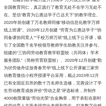
全国教育同仁，真正践行了教育无处不在学习无处不
在。坚信“教育为公惠达学子己达天下”的教学理念。
2020年前创建了万名教师同修“移动信息化教学万师
线上班课”。2020年12月创建 “劳育为公惠达学子““协
同备课协同育人”“千校万师万班”线上线下公开课，吸
引了全国数千名学校领导教师学生助教关注并参与。
组建的“三协同劳动教育教学联盟校（共同体）学术
服务团队”（简称劳育联盟校）、2020年12月创建“勤
为径劳做舟绽放青春芳华”线上线下公开课被三家劳
动教育微信小程序授课平台采用，截止2023年12月
已有全国近百所的数十万名师生选修，完善设计了学
生劳动教育成效评价“劳动之星”评选标准，并制作
4000枚限量版“劳动光荣”合金胸章，用于表彰在新时
代劳动育人方面表现突出老师和学生。打造数字化赋