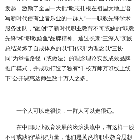
发起，激励了全国一大批“励志扎根在祖国大地上谱
写新时代使有业者乐业的一群人”一一职教先锋学术
服务团队，“融创”了新时代职业教育不可或缺的“职教
先锋”和“职教鲶鱼”品牌精神。通过长期“三深入”实践
总结凝炼了自成体系的以“四传研”为理念以“三协
同”为举措路径（或做法）的理念理论实践成效品牌
推广模式，并成功打造了独有“千校万师万班线上线
下”公开课惠达师生数十万人之多。
一个人可以走很快，一群人可以走很远。
在中国职业教育发展的滚滚洪流中，有这样一股
不可或缺的“草根”力量，他们是黄炎培职业教育思想