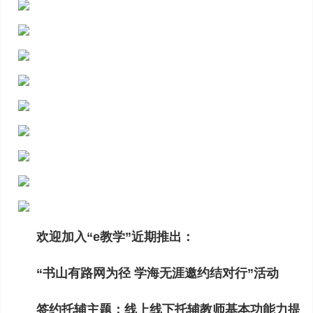
欢迎加入“e教学”近期推出：
“书山有路网为径 学海无涯邀约结对行”活动
签约托辅主题：线上线下托辅教师基本功能力提