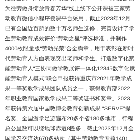
为径劳做舟绽放青春芳华”线上线下公开课被三家劳
动教育微信小程序授课平台采用，截止2023年12月
已有全国近百所的数十万名师生选修，完善设计了学
生劳动教育成效评价“劳动之星”评选标准，并制作
4000枚限量版“劳动光荣”合金胸章，用于表彰在新时
代劳动育人方面表现突出老师和学生。打造数字化赋
能劳动育人“三协同做学教展评一体化12345数字化赋
能劳动育人模式”联合申报获得重庆市2021年教学成
果一等奖教学成果团队成员之一，获得教育部2022
年职业教育国家教学成果二等奖证书和奖章。2023
年获得第六届中国教博会教育创新成果 “SERVE”提
名奖。全国游学足迹遍布20多个省180多地市，行程
总公里数可以绕地球赤道8圈多，截止2023年12月全
国学习交流达670多站次（其中劳动教育专题140）