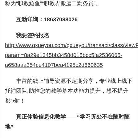
称为“职教鲶鱼”“职教界搬运工勤务员”。
互动详询：18637088026
我要签约报名
http://www.qxueyou.com/qxueyou/transact/class/vie
param=8a29e1345bb3458d015bcc5fa2536065-
a658aaa354ce4107bea4195c2d660635
丰富的线上辅导资源不定期分享，专业线上线下
托辅团队,助推您的教学基本功能力提升，想不提升
都“难”！
真正体验信息化教学——“学习无处不在随时随
地”