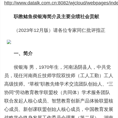
http://www.datalk.com.cn:8082/wjcloud/webpages/ind
职教鲶鱼侯银海简介及主要业绩社会贡献
（2023年12月版）请各位专家同仁批评指正
一、简介
侯银海 男，1970年生，河南汤阴县人，中共党
员，现任河南商丘技师学院双技师（工人工勤）工人
高级技师。“草根”职教先锋学术交流团队创始人、“三
协同”劳动教育教学联盟校（共同体）学术服务团队
联合发起人核心成员、智慧教育创新产品体验联盟核
心成员、新创课联盟创始人核心成员，中国教育发展
战略学会终身发展工作委员会理事（第二届）、湖南