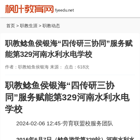
首页
>
职教生涯
>
职教动态
职教鲶鱼侯银海“四传研三协同”服务赋
能第329河南水利水电学校
作者：职教鲶鱼侯银海 来源： 点击：
618
次
职教鲶鱼侯银海“四传研三协
同”服务赋能第329河南水利水电
学校
2024-02-06 12:45·
劳育联盟校服务团队
2016年6月7日（鲶鱼游学第329站）河南水利水