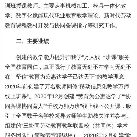
训班授课教师。主要从事机械加工、模具一体化教
学、数字化赋能现代职业教育教学理论、新时代劳动
教育课程教材开发与协同备课指导等研究工作。
二、主要业绩
创建的教学能力提升扫我学“万人线上班课”服务
全国教育同仁，真正践行了教育无处不在学习无处不
在。坚信“教育为公惠达学子己达天下”的教学理念。
2020年前创建了万名教师同修“移动信息化教学万师
线上班课”。2020年12月创建 “劳育为公惠达学子““协
同备课协同育人”“千校万师万班”线上线下公开课，吸
引了全国数千名学校领导教师学生助教关注并参与。
组建的“三协同劳动教育教学联盟校（共同体）学术
服务团队”（简称劳育联盟校）、2020年12月创建“勤