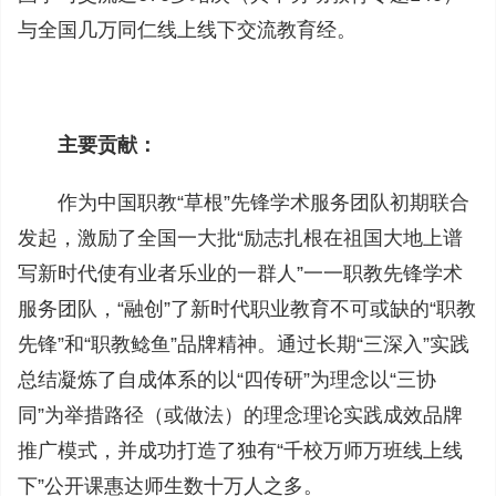
与全国几万同仁线上线下交流教育经。
主要贡献：
作为中国职教“草根”先锋学术服务团队初期联合
发起，激励了全国一大批“励志扎根在祖国大地上谱
写新时代使有业者乐业的一群人”一一职教先锋学术
服务团队，“融创”了新时代职业教育不可或缺的“职教
先锋”和“职教鲶鱼”品牌精神。通过长期“三深入”实践
总结凝炼了自成体系的以“四传研”为理念以“三协
同”为举措路径（或做法）的理念理论实践成效品牌
推广模式，并成功打造了独有“千校万师万班线上线
下”公开课惠达师生数十万人之多。