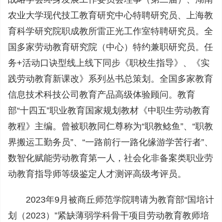
农业大学现代技工教育研究中心特聘研究员、上海教
育科学研究院职成教所雷正光工作室特聘研究员。全
国多家劳动教育研究院（中心）特约兼职研究员。任
务+活动口诀型线上线下同步《职校生指导》、《实
践劳动教育新课改》系列丛书总策划。全国多家教育
信息技术科技公司教育产品高级体验顾问。教育
部“十四五”职业教育国家规划教材《中职生劳动教育
教程》主编。曾被职教同仁尊称为“职教鲶鱼”、“职教
界搬运工勤务员”、“一路前行一路化缘游学苦行者”、
数智化赋能劳动教育第一人，社会化非备案类职业劳
动教育指导师等级鉴定人才测评高级考评员。
2023年9月被商丘师范学院聘请为教育部“国培计
划（2023）”紧缺薄弱学科骨干项目劳动教育教师培