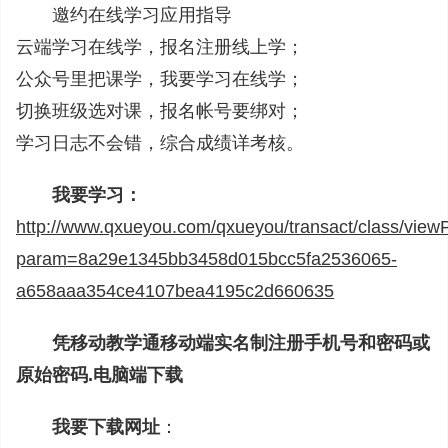
邀约在线学习应用指导
云端学习在线学，报名注册线上学；
公众号里把课学，我要学习在线学；
切换班级选对课，报名帐号要绑对；
学习日志不会错，综合成绩详考核。
我要学习：
http://www.qxueyou.com/qxueyou/transact/class/vie
param=8a29e1345bb3458d015bcc5fa2536065-
a658aaa354ce4107bea4195c2d660635
凭移动教学通移动端实名制注册手机号和密码或
原始密码.电脑端下载
我要下载网址
：