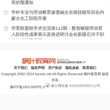
班的预通知
学科专业与劳动教育渗透融合实操技能培训在内
9
蒙古化工职院开展
劳育联盟校学术交流第112期：数智赋能劳动育
10
人阶段性成果展示及推进研讨会在新疆石河子职
业技术学院召开
关于我们
版权声明
用户协议
隐私条款
联系我们
Copyright 2002-2024 fyeedu.net All Rights Reserved 枫叶教育网 版权
所有
豫公网安备 41010302002112号
豫ICP备16013009号-3