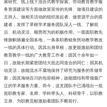
展研究、线上线下混合式教学探索、劳动教育教学服
务资源建设等方面做政策宣传的先锋、做项目建设的
主持人、做相关活动的组织发起者、做资源平台的搭
建者，发挥了草根学术服务团队深入一线、了解前
沿、机动灵活、顺势而为的积极作用。一面面职教先
锋旗帜插遍全国各地，一条条职教鲶鱼扰动教学教改
一线的具体行动。因其出身草根，故更能激励和团结
教育教学一线的广大教育工作者；因其十余年如一
日，故能长期紧密团结大批志同道合的同仁；因其机
动灵活，故能流水不腐地保持了研究与服务的常做常
新；因其海纳百川的包容精神，故能团结和带领最广
泛的学术服务力量。而今，这支团队中已涌现出一批
批职教专家、名师、学科带头人、科研骨干，以职教
立身、为职教贡献激励着团队不断前行。