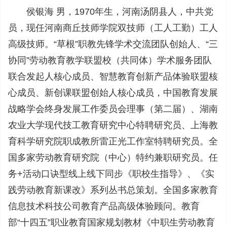
侯银海 男，1970年生，河南汤阴县人，中共党
员，现任河南商丘技师学院双技师（工人工勤）工人
高级技师。“草根”职教先锋学术交流团队创始人、“三
协同”劳动教育教学联盟校（共同体）学术服务团队
联合发起人核心成员、智慧教育创新产品体验联盟核
心成员、新创课联盟创始人核心成员，中国教育发展
战略学会终身发展工作委员会理事（第二届）、湖南
农业大学现代技工教育研究中心特聘研究员、上海教
育科学研究院职成教所雷正光工作室特聘研究员。全
国多家劳动教育研究院（中心）特约兼职研究员。任
务+活动口诀型线上线下同步《职校生指导》、《实
践劳动教育新课改》系列丛书总策划。全国多家教育
信息技术科技公司教育产品高级体验顾问。教育
部“十四五”职业教育国家规划教材《中职生劳动教育