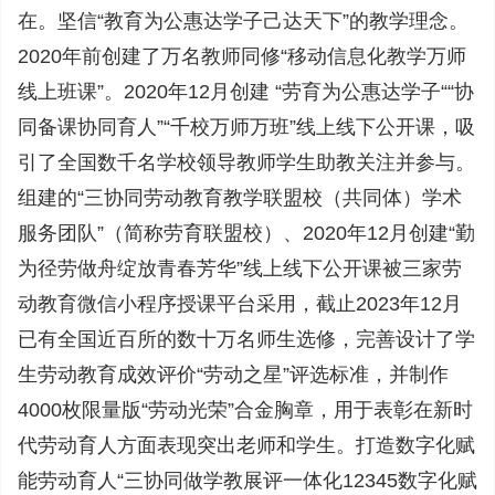
在。坚信“教育为公惠达学子己达天下”的教学理念。
2020年前创建了万名教师同修“移动信息化教学万师
线上班课”。2020年12月创建 “劳育为公惠达学子““协
同备课协同育人”“千校万师万班”线上线下公开课，吸
引了全国数千名学校领导教师学生助教关注并参与。
组建的“三协同劳动教育教学联盟校（共同体）学术
服务团队”（简称劳育联盟校）、2020年12月创建“勤
为径劳做舟绽放青春芳华”线上线下公开课被三家劳
动教育微信小程序授课平台采用，截止2023年12月
已有全国近百所的数十万名师生选修，完善设计了学
生劳动教育成效评价“劳动之星”评选标准，并制作
4000枚限量版“劳动光荣”合金胸章，用于表彰在新时
代劳动育人方面表现突出老师和学生。打造数字化赋
能劳动育人“三协同做学教展评一体化12345数字化赋