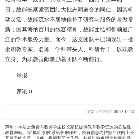
日，故能长期紧密团结大批志同道合的同仁；因其机
动灵活，故能流水不腐地保持了研究与服务的常做常
新；因其海纳百川的包容精神，故能团结和带领最广
泛的学术服务力量。而今，这支团队中已涌现出一批
批职教专家、名师、学科带头人、科研骨干，以职教
立身、为职教贡献激励着团队不断前行。
举报
评论 0
更新：2024-02-06 18:14:13
声明：本站是免费向教师学生校长家长提供教育教学资源的公益性
教育网站。除“枫叶原创”系站长创作外，所有信息均转贴互联网上公
开发表的文章、课件、视频和艺术作品，并通过特色版块栏目的整