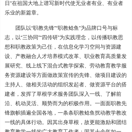
日”在祖国大地上谱写新时代使无业者有业、有业者
乐业的新篇章。
团队以“职教先锋”“职教鲶鱼”为品牌口号与标
志，以“三协同”“四传研”为实践理念，以传播职教思
想和职教政策为己任，在信息化学习空间与资源建
设、产教融合人才培养模式改革、职业教育高质量发
展研究、线上线下混合式教学探索、劳动教育教学服
务资源建设等方面做政策宣传的先锋、做项目建设的
主持人、做相关活动的组织发起者、做资源平台的搭
建者，发挥了草根学术服务团队深入一线、了解前
沿、机动灵活、顺势而为的积极作用。一面面职教先
锋旗帜插遍全国各地，一条条职教鲶鱼扰动教学教改
一线的具体行动。因其出身草根，故更能激励和团结
教育教学一线的广大教育工作者；因其十余年如一