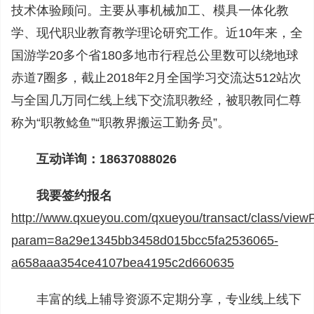
技术体验顾问。主要从事机械加工、模具一体化教
学、现代职业教育教学理论研究工作。近10年来，全
国游学20多个省180多地市行程总公里数可以绕地球
赤道7圈多，截止2018年2月全国学习交流达512站次
与全国几万同仁线上线下交流职教经，被职教同仁尊
称为“职教鲶鱼”“职教界搬运工勤务员”。
互动详询：18637088026
我要签约报名
http://www.qxueyou.com/qxueyou/transact/class/vie
param=8a29e1345bb3458d015bcc5fa2536065-
a658aaa354ce4107bea4195c2d660635
丰富的线上辅导资源不定期分享，专业线上线下