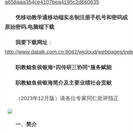
a658aaa354ce4107bea4195c2d660635
凭移动教学通移动端实名制注册手机号和密码或
原始密码.电脑端下载
我要下载网址
：
http://www.datalk.com.cn:8082/wjcloud/webpages/ind
职教鲶鱼侯银海“四传研三协同”服务赋能
职教鲶鱼侯银海简介及主要业绩社会贡献
（2023年12月版）请各位专家同仁批评指正
一、简介