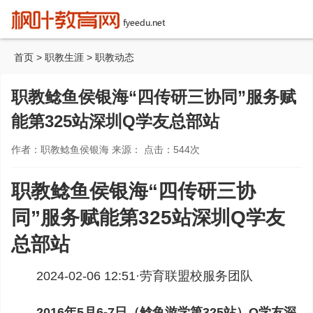
首页
>
职教生涯
>
职教动态
职教鲶鱼侯银海“四传研三协同”服务赋
能第325站深圳Q学友总部站
作者：职教鲶鱼侯银海 来源： 点击：
544
次
职教鲶鱼侯银海“四传研三协
同”服务赋能第325站深圳Q学友
总部站
2024-02-06 12:51·
劳育联盟校服务团队
2016年5月6-7日（鲶鱼游学第325站）Q学友深