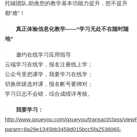
托辅团队,助推您的教学基本功能力提升，想不提升
都“难”！
真正体验信息化教学——“学习无处不在随时随
地”
邀约在线学习应用指导
云端学习在线学，报名注册线上学；
公众号里把课学，我要学习在线学；
切换班级选对课，报名帐号要绑对；
学习日志不会错，综合成绩详考核。
我要学习：
http://www.qxueyou.com/qxueyou/transact/class/vie
param=8a29e1345bb3458d015bcc5fa2536065-