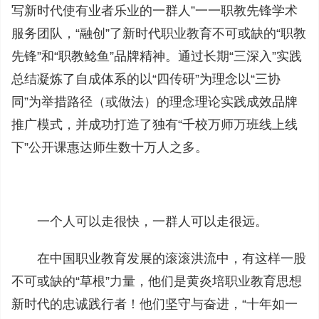
写新时代使有业者乐业的一群人”一一职教先锋学术
服务团队，“融创”了新时代职业教育不可或缺的“职教
先锋”和“职教鲶鱼”品牌精神。通过长期“三深入”实践
总结凝炼了自成体系的以“四传研”为理念以“三协
同”为举措路径（或做法）的理念理论实践成效品牌
推广模式，并成功打造了独有“千校万师万班线上线
下”公开课惠达师生数十万人之多。
一个人可以走很快，一群人可以走很远。
在中国职业教育发展的滚滚洪流中，有这样一股
不可或缺的“草根”力量，他们是黄炎培职业教育思想
新时代的忠诚践行者！他们坚守与奋进，“十年如一