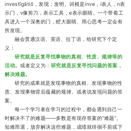
investīgātiō，发现；发明。词根是inve，i表人，n表
示门，v像剪刀，表示工具，e表示眼睛。一个带着工
具进入一个深奥的门，瞪大眼睛、用心思考一定会有
所发现。
融会贯通汉语、英语、拉丁语，给研究下个定
义：
研究就是反复寻找事物的真相、性质、规律等的
活动。
或者定义为：
研究就是反复寻找问题的答案，
解决难题。
研究的成果就是发现事物的真相、发现事物的性
质、发现事物背后蕴藏的规律。或者说发现问题的答
案。
每一个学习者在学习的过程中，都会遇到自己一
时解决不了的难题——多数是有现存答案的“难题”。
知难而退，放弃解决这些难题，成绩就徘徊不前或下