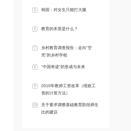
韩国：对女生只能打大腿
5
教育的本质是什么？
6
乡村教育调查报告：走向“空
7
壳”的乡村学校
“中国奇迹”的形成与未来
8
2010年教师工资改革（绩效工
9
资的计算方法）
关于要求调整基础教育阶段师生
10
比的建议