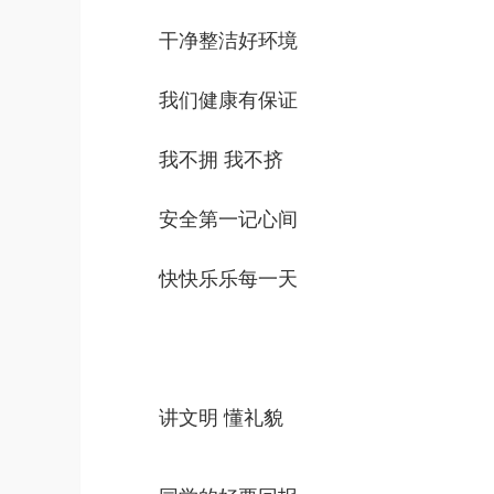
干净整洁好环境
我们健康有保证
我不拥 我不挤
安全第一记心间
快快乐乐每一天
讲文明 懂礼貌