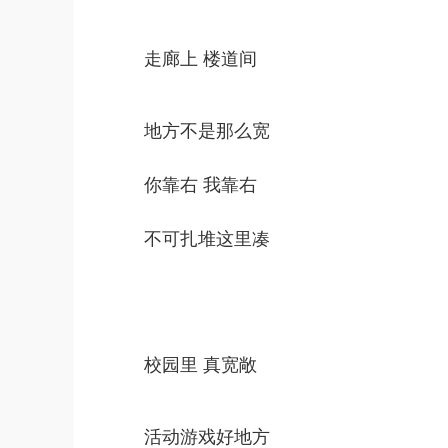
走廊上 楼道间
地方不是那么宽
你靠右 我靠右
不可扎堆这里凑
校园里 真宽敞
活动游戏好地方