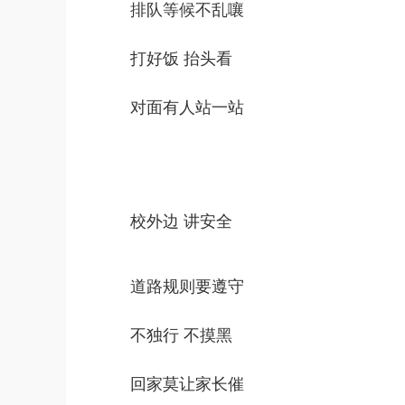
排队等候不乱嚷
打好饭 抬头看
对面有人站一站
校外边 讲安全
道路规则要遵守
不独行 不摸黑
回家莫让家长催