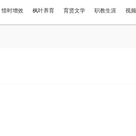
惜时增效
枫叶养育
育贤文学
职教生涯
视