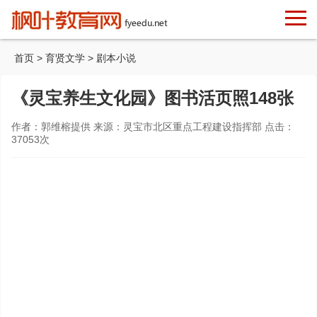
首页
>
育贤文学
>
剧本小说
《灵宝养生文化园》图书活页照148张
作者：郭维榕提供 来源：灵宝市北区重点工程建设指挥部 点击：
37053
次