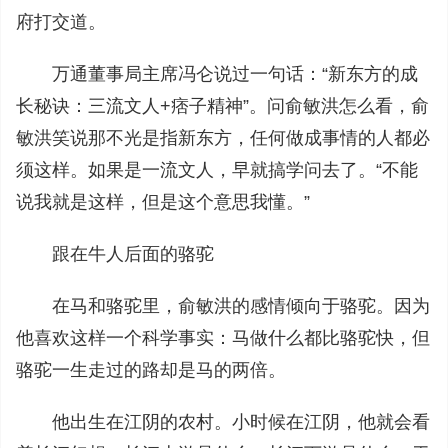
府打交道。
万通董事局主席冯仑说过一句话：“新东方的成
长秘诀：三流文人+痞子精神”。问俞敏洪怎么看，俞
敏洪笑说那不光是指新东方，任何做成事情的人都必
须这样。如果是一流文人，早就搞学问去了。“不能
说我就是这样，但是这个意思我懂。”
跟在牛人后面的骆驼
在马和骆驼里，俞敏洪的感情倾向于骆驼。因为
他喜欢这样一个科学事实：马做什么都比骆驼快，但
骆驼一生走过的路却是马的两倍。
他出生在江阴的农村。小时候在江阴，他就会看