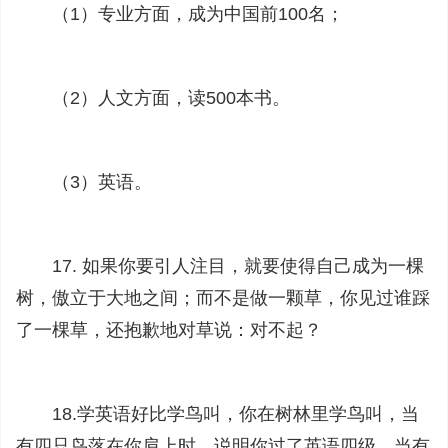
（1）专业方面，成为中国前100名；
（2）人文方面，读500本书。
（3）英语。
17. 如果你要引人注目，就要使得自己成为一棵
树，傲立于大地之间；而不是做一颗草，你见过谁踩
了一棵草，还抱歉地对草说：对不起？
18.学英语好比学鸟叫，你在树林里学鸟叫，当
有四只鸟落在你肩上时，说明你过了英语四级，当有