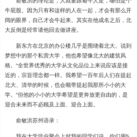
俞敏洪的理论是，人就要跟着牛人走，哪怕是个
牛屁股。因为只有和这样的人在一起，才会有那么开
阔的眼界，自己才会牛起来。其实在他成名之后，北
大反倒是经常请他回去做讲座。
新东方在北京的办公楼几乎是围绕着北大。说到
梦想中的那个私营大学，他也希望像北大的建筑风
格。“全世界优秀的大学从文化品位上来说应该是接
近的，宗旨理念都一样。我希望一百年后人们在提起
北大、清华的时候，也会顺带提起我那所小小的大
学。”但他的小小的大学希望是更奔放更自由的，是
迎合未来而不必顾及上面、迎合上面。
俞敏洪苏州语录：
我在大学毕业聚会上对我的同学们说，你们用5