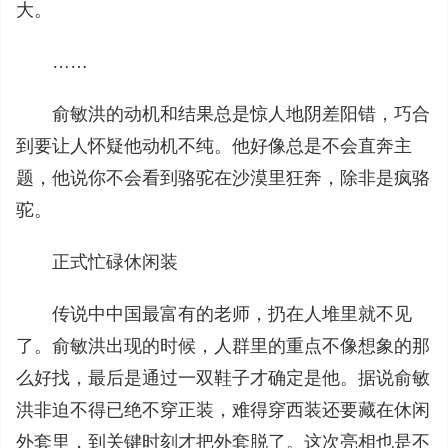
大。
……
俞敏洪的动机和结果总是惊人地阴差阳错，巧合
到要让人怀疑他动机不纯。他好像总是不会直奔主
题，他说你不会看到骆驼在沙漠里狂奔，除非是疯骆
驼。
正式忙碌休闲装
传说中中国最富有的老师，扔在人堆里就不见
了。俞敏洪出现的时候，人群里的重点不像想象的那
么好找，最后是通过一双鞋子才确定是他。据说俞敏
洪非迫不得已绝不穿正装，难得穿西装还要藏在休闲
外套里，到关键时刻才把外套脱了。这次亮相也是不