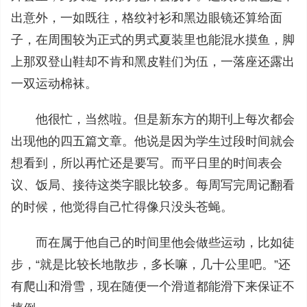
出意外，一如既往，格纹衬衫和黑边眼镜还算给面
子，在周围较为正式的男式夏装里也能混水摸鱼，脚
上那双登山鞋却不肯和黑皮鞋们为伍，一落座还露出
一双运动棉袜。
他很忙，当然啦。但是新东方的期刊上每次都会
出现他的四五篇文章。他说是因为学生过段时间就会
想看到，所以再忙还是要写。而平日里的时间表会
议、饭局、接待这类字眼比较多。每周写完周记翻看
的时候，他觉得自己忙得像只没头苍蝇。
而在属于他自己的时间里他会做些运动，比如徒
步，“就是比较长地散步，多长嘛，几十公里吧。”还
有爬山和滑雪，现在随便一个滑道都能滑下来保证不